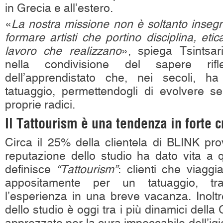
in Grecia e all’estero.
«
La nostra missione non è soltanto inseg
formare artisti che portino disciplina, etic
lavoro che realizzano
», spiega Tsintsa
nella condivisione del sapere rifle
dell’apprendistato che, nei secoli, h
tatuaggio, permettendogli di evolvere s
proprie radici.
Il Tattourism è una tendenza in forte c
Circa il 25% della clientela di BLINK pro
reputazione dello studio ha dato vita a q
definisce
“Tattourism”
: clienti che viagg
appositamente per un tatuaggio, tr
l’esperienza in una breve vacanza. Inoltre
dello studio è oggi tra i più dinamici della 