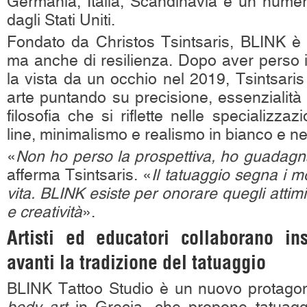
Germania, Italia, Scandinavia e un nume
dagli Stati Uniti.
Fondato da Christos Tsintsaris, BLINK è u
ma anche di resilienza. Dopo aver perso
la vista da un occhio nel 2019, Tsintsaris 
arte puntando su precisione, essenzialit
filosofia che si riflette nelle specializzazi
line, minimalismo e realismo in bianco e ne
«
Non ho perso la prospettiva, ho guadagn
afferma Tsintsaris. «
Il tatuaggio segna i m
vita. BLINK esiste per onorare quegli attimi
e creatività
».
Artisti ed educatori collaborano in
avanti la tradizione del tatuaggio
BLINK Tattoo Studio è un nuovo protagon