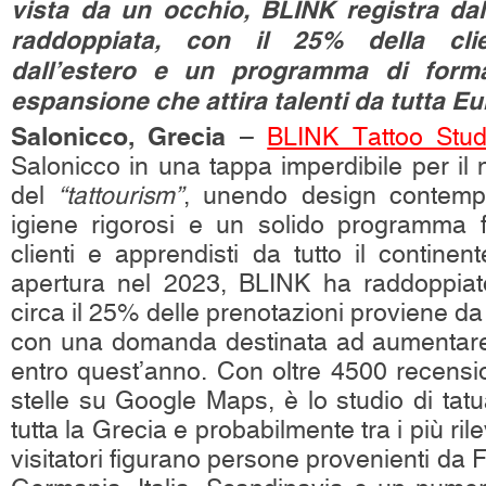
vista da un occhio, BLINK registra da
raddoppiata, con il 25% della clie
dall’estero e un programma di forma
espansione che attira talenti da tutta Eu
Salonicco, Grecia
–
BLINK Tattoo Stud
Salonicco in una tappa imperdibile per il
del
“tattourism”
, unendo design contemp
igiene rigorosi e un solido programma f
clienti e apprendisti da tutto il continen
apertura nel 2023, BLINK ha raddoppiato
circa il 25% delle prenotazioni proviene da c
con una domanda destinata ad aumentare 
entro quest’anno. Con oltre 4500 recensio
stelle su Google Maps, è lo studio di tatu
tutta la Grecia e probabilmente tra i più ril
visitatori figurano persone provenienti da 