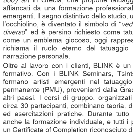
body art
in Grecia, che propone tatuaggi,
affiancati da una formazione professional
emergenti. Il segno distintivo dello studio, 
l’occhiolino, è diventato il simbolo di “
ved
diverso
” ed è persino richiesto come tat
come un emblema giocoso, oggi rapprese
richiama il ruolo eterno del tatuaggi
narrazione personale.
Oltre al lavoro con i clienti, BLINK è un
formativo. Con i BLINK Seminars, Tsint
formano artisti emergenti nel tatuaggio
permanente (PMU), provenienti dalla Grec
altri paesi. I corsi di gruppo, organizza
circa 30 partecipanti, combinano teoria, d
ed esercitazioni pratiche. Durante tutto 
anche la formazione individuale, e tutti i 
un Certificate of Completion riconosciuto d