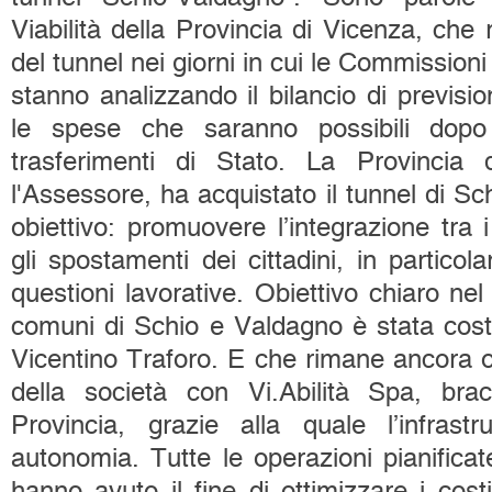
Viabilità della Provincia di Vicenza, che
del tunnel nei giorni in cui le Commissioni 
stanno analizzando il bilancio di previsio
le spese che saranno possibili dopo i
trasferimenti di Stato. La Provincia 
l'Assessore, ha acquistato il tunnel di S
obiettivo: promuovere l’integrazione tra 
gli spostamenti dei cittadini, in particol
questioni lavorative. Obiettivo chiaro ne
comuni di Schio e Valdagno è stata costit
Vicentino Traforo. E che rimane ancora o
della società con Vi.Abilità Spa, brac
Provincia, grazie alla quale l’infrastr
autonomia. Tutte le operazioni pianificat
hanno avuto il fine di ottimizzare i costi