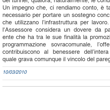
del tunnel, qualora, naturalmente, le cond
Un impegno che, ci rendiamo conto, è t
necessario per portare un sostegno concre
che utilizzano l’infrastruttura per lavo
l'Assessore considera un dovere da par
ente che ha tra le sue finalità la promozio
programmazione sovracomunale, l’offe
contribuiscono al benessere dell’inte
quale grava comunque il vincolo del paregg
10/03/2010