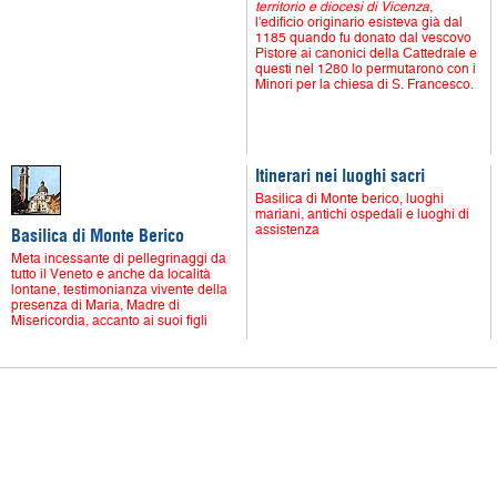
territorio e diocesi di Vicenza
,
l'edificio originario esisteva già dal
1185 quando fu donato dal vescovo
Pistore ai canonici della Cattedrale e
questi nel 1280 lo permutarono con i
Minori per la chiesa di S. Francesco.
Itinerari nei luoghi sacri
Basilica di Monte berico, luoghi
mariani, antichi ospedali e luoghi di
assistenza
Basilica di Monte Berico
Meta incessante di pellegrinaggi da
tutto il Veneto e anche da località
lontane, testimonianza vivente della
presenza di Maria, Madre di
Misericordia, accanto ai suoi figli