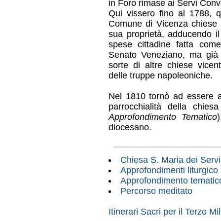
in Foro rimase ai Servi Conv
Qui vissero fino al 1788, q
Comune di Vicenza chiese al
sua proprietà, adducendo il
spese cittadine fatta com
Senato Veneziano, ma già 
sorte di altre chiese vice
delle truppe napoleoniche.
Nel 1810 tornò ad essere ap
parrocchialità della chies
Approfondimento Tematico
diocesano.
Chiesa S. Maria dei Servi
Approfondimenti liturgico
Approfondimento tematic
Percorso meditato
Itinerari Sacri per il Terzo Mi