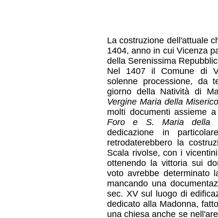
La costruzione dell'attuale ch
1404, anno in cui Vicenza pa
della Serenissima Repubblic
Nel 1407 il Comune di V
solenne processione, da t
giorno della Natività di Ma
Vergine Maria della Miserico
molti documenti assieme a
Foro e S. Maria della Vi
dedicazione in particola
retrodaterebbero la costr
Scala rivolse, con i vicenti
ottenendo la vittoria sui d
voto avrebbe determinato l
mancando una documentazion
sec. XV sul luogo di edifica
dedicato alla Madonna, fatto
una chiesa anche se nell'area