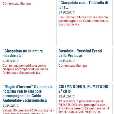
“Ciaspolata con...Tintarella di
Comunicato Stampa
luna...”
27/02/2010
Escursione notturna con le ciaspole
accompagnati da Guida Ambientale-
Escursionistica
“Ciaspolata tra la natura
Brendola - Prossimi Eventi
mascherata”
della Pro Loco
10/02/2010
08/03/2010
Camminata pomeridiana con le
Comunicato Stampa
ciaspole accompagnati da Guida
Ambientale-Escursionistica
“Magie d'inverno” Camminata
CINEMA ODEON, FILMSTUDIO
notturna con le ciaspole
2° ciclo
accompagnati da Guida
22/01/2010
Ambientale-Escursionistica
17 le visioni in programma per il
FILMSTUDIO, che proseguirà con il
30/01/2010
2° ciclo da venerdì 22 gennaio con il
Sabato 30 gennaio 2010 Loc. Larici -
film “L'UOMO CHE VERRA'” di