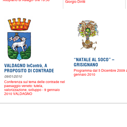
Altopiano di Asiago- ore 19.30
Giorgio Diritti
“NATALE AL SOCO” –
GRISIGNANO
VALDAGNO InContrà, A
PROPOSITO DI CONTRADE
Programma dal 5 Dicembre 2009 a
gennaio 2010
09/01/2010
Conferenza sul tema delle contrade nel
paesaggio veneto: tutela,
valorizzazione, sviluppo - 9 gennaio
2010 VALDAGNO