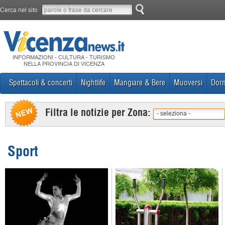
Cerca nel sito
INFORMAZIONI - CULTURA - TURISMO
NELLA PROVINCIA DI VICENZA
Spettacoli & concerti
Nightlife
Mangiare & Bere
Muoversi
Dorm
Filtra le notizie per Zona:
- seleziona -
Sport