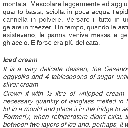
montata. Mescolare leggermente ed aggiun
quanto basta, sciolta in poca acqua tiepi
cannella in polvere. Versare il tutto in 
gelare in freezer. Un tempo, quando le as
esistevano, la panna veniva messa a gela
ghiaccio. E forse era più delicata.
Iced cream
It is a very delicate dessert, the Casano
eggyolks and 4 tablespoons of sugar until
silver cream.
Crown it with ½ litre of whipped cream.
necessary quantity of isinglass melted in 
lot in a mould and place it in the fridge to se
Formerly, when refrigeratore didn't exist, 
between two layers of ice and, perhaps, it 