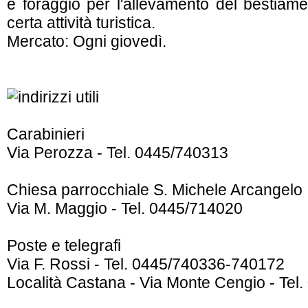
e foraggio per l'allevamento del bestiam
certa attività turistica.
Mercato: Ogni giovedì.
Carabinieri
Via Perozza - Tel. 0445/740313
Chiesa parrocchiale S. Michele Arcangelo
Via M. Maggio - Tel. 0445/714020
Poste e telegrafi
Via F. Rossi - Tel. 0445/740336-740172
Località Castana - Via Monte Cengio - Tel