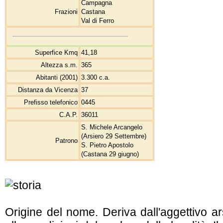
Campagna
Frazioni
Castana
Val di Ferro
Superfice Kmq
41,18
Altezza s.m.
365
Abitanti (2001)
3.300 c.a.
Distanza da Vicenza
37
Prefisso telefonico
0445
C.A.P.
36011
S. Michele Arcangelo
(Arsiero 29 Settembre)
Patrono
S. Pietro Apostolo
(Castana 29 giugno)
Origine del nome. Deriva dall'aggettivo a