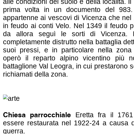
alle condizioni del suolo e della località. I
prima volta in un documento del 983. 
appartenne ai vescovi di Vicenza che nel 
in feudo ai conti Velo. Nel 1349 il feudo p
da allora seguì le sorti di Vicenza.
completamente distrutto nella battaglia dett
suoi pressi, e in particolare nella zon
operò il reparto alpino vicentino più n
battaglione Val Leogra, in cui prestarono s
richiamati della zona.
Chiesa parrocchiale
Eretta fra il 1761
essere restaurata nel 1922-24 a causa de
guerra.