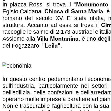
"Monumento a
In piazza Rossi si trova il
Chiesa di Santa Maria:
Egisto Caldana.
è 
romano del secolo XV. E' stata rifatta, 
Cim
struttura. Accanto ad essa si trova il
raccoglie le salme di 2.173 austriaci e itali
Villa Montanina
Assieme alla
, è uno degli
"Leila"
del Fogazzaro:
.
In questo centro pedemontano l'economia
sull'industria, particolarmente nei settori
dell'edilizia, delle confezioni e dell'arreda
operano molte imprese a carattere artigian
Non è trascurabile l'agricoltura con la sua