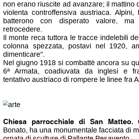
non erano riuscite ad avanzare; il mattino 
violenta controffensiva austriaca. Alpini, 
batterono con disperato valore, ma 
retrocedere.
Il monte reca tuttora le tracce indelebili del
colonna spezzata, postavi nel 1920, a
dimenticare".
Nel giugno 1918 si combattè ancora su que
6ª Armata, coadiuvata da inglesi e fran
tentativo austriaco di rompere le linee fra A
Chiesa parrocchiale di San Matteo.
O
Bonato, ha una monumentale facciata di 
ornata di sculture di Pallante Pesavento.