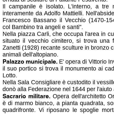
Il campanile è isolato. L'interno, a tre 
interamente da Adolfo Mattielli. Nell'absid
Francesco Bassano il Vecchio (1470-15
col Bambino tra angeli e santi".
Nella piazza Carli, che occupa l'area in cu
situato il vecchio cimitero, si trova una
Zanetti (1928) recante sculture in bronzo 
animali dell'altopiano.
Palazzo municipale.
E' opera di Vittorio In
il suo portico si trova il monumento ai cad
Lotto.
Nella Sala Consigliare è custodito il vessi
donò alla Federazione nel 1644 per l'aiuto a
Sacrario militare.
Opera dell'architetto O
è di marmo bianco, a pianta quadrata, s
quadrifronte. Vi riposano le spoglie mort