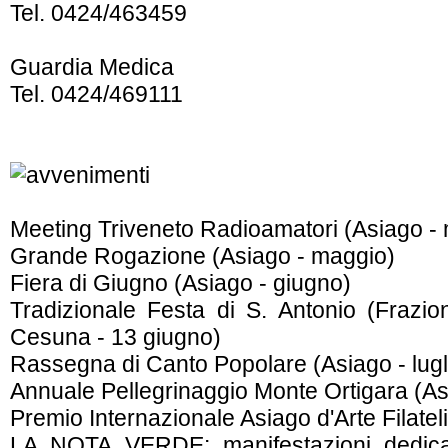
Tel. 0424/463459
Guardia Medica
Tel. 0424/469111
Meeting Triveneto Radioamatori (Asiago -
Grande Rogazione (Asiago - maggio)
Fiera di Giugno (Asiago - giugno)
Tradizionale Festa di S. Antonio (Frazi
Cesuna - 13 giugno)
Rassegna di Canto Popolare (Asiago - lugl
Annuale Pellegrinaggio Monte Ortigara (Asi
Premio Internazionale Asiago d'Arte Filateli
LA NOTA VERDE: manifestazioni dedicate