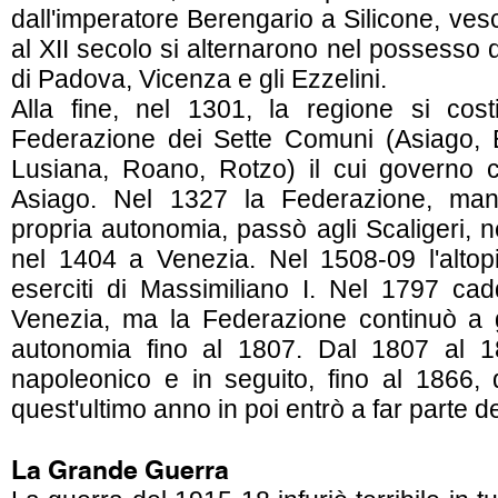
dall'imperatore Berengario a Silicone, ve
al XII secolo si alternarono nel possesso de
di Padova, Vicenza e gli Ezzelini.
Alla fine, nel 1301, la regione si cos
Federazione dei Sette Comuni (Asiago, E
Lusiana, Roano, Rotzo) il cui governo ce
Asiago. Nel 1327 la Federazione, ma
propria autonomia, passò agli Scaligeri, n
nel 1404 a Venezia. Nel 1508-09 l'altop
eserciti di Massimiliano I. Nel 1797 ca
Venezia, ma la Federazione continuò a 
autonomia fino al 1807. Dal 1807 al 1
napoleonico e in seguito, fino al 1866, 
quest'ultimo anno in poi entrò a far parte de
La Grande Guerra