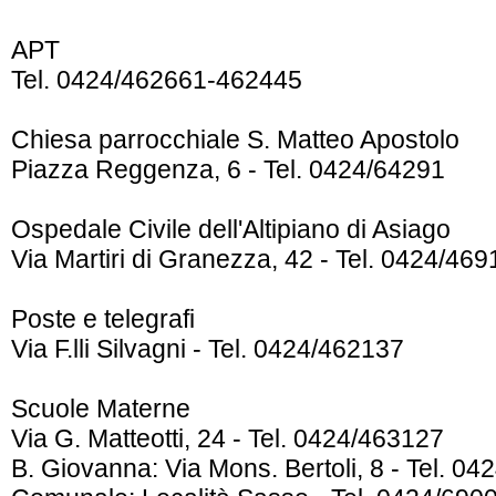
APT
Tel. 0424/462661-462445
Chiesa parrocchiale S. Matteo Apostolo
Piazza Reggenza, 6 - Tel. 0424/64291
Ospedale Civile dell'Altipiano di Asiago
Via Martiri di Granezza, 42 - Tel. 0424/469
Poste e telegrafi
Via F.lli Silvagni - Tel. 0424/462137
Scuole Materne
Via G. Matteotti, 24 - Tel. 0424/463127
B. Giovanna: Via Mons. Bertoli, 8 - Tel. 0