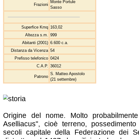
Monte Portule
Frazioni
Sasso
Superfice Kmq
163,02
Altezza s.m.
999
Abitanti (2001)
6.600 c.a.
Distanza da Vicenza
54
Prefisso telefonico
0424
C.A.P.
36012
S. Matteo Apostolo
Patrono
(21 settembre)
Origine del nome. Molto probabilmente
Aselliacus", cioè terreno, possedimento
secoli capitale della Federazione dei 