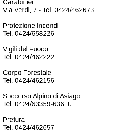
Carabinieri
Via Verdi, 7 - Tel. 0424/462673
Protezione Incendi
Tel. 0424/658226
Vigili del Fuoco
Tel. 0424/462222
Corpo Forestale
Tel. 0424/462156
Soccorso Alpino di Asiago
Tel. 0424/63359-63610
Pretura
Tel. 0424/462657