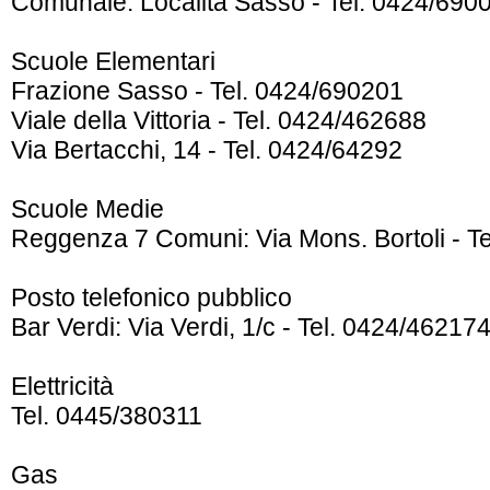
Comunale: Località Sasso - Tel. 0424/690
Scuole Elementari
Frazione Sasso - Tel. 0424/690201
Viale della Vittoria - Tel. 0424/462688
Via Bertacchi, 14 - Tel. 0424/64292
Scuole Medie
Reggenza 7 Comuni: Via Mons. Bortoli - T
Posto telefonico pubblico
Bar Verdi: Via Verdi, 1/c - Tel. 0424/462174
Elettricità
Tel. 0445/380311
Gas