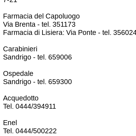
Farmacia del Capoluogo
Via Brenta - tel. 351173
Farmacia di Lisiera: Via Ponte - tel. 35602
Carabinieri
Sandrigo - tel. 659006
Ospedale
Sandrigo - tel. 659300
Acquedotto
Tel. 0444/394911
Enel
Tel. 0444/500222