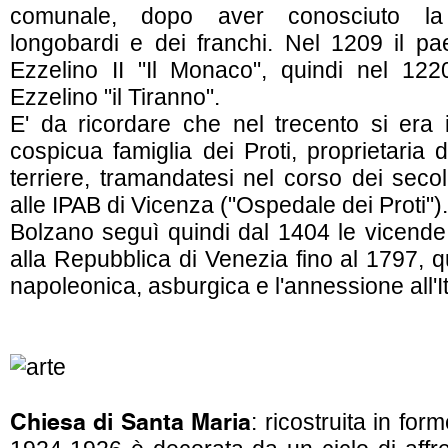
comunale, dopo aver conosciuto la
longobardi e dei franchi. Nel 1209 il p
Ezzelino II "Il Monaco", quindi nel 122
Ezzelino "il Tiranno".
E' da ricordare che nel trecento si era 
cospicua famiglia dei Proti, proprietaria
terriere, tramandatesi nel corso dei secoli
alle IPAB di Vicenza ("Ospedale dei Proti").
Bolzano seguì quindi dal 1404 le vicende 
alla Repubblica di Venezia fino al 1797, 
napoleonica, asburgica e l'annessione all'It
Chiesa di Santa Maria
: ricostruita in fo