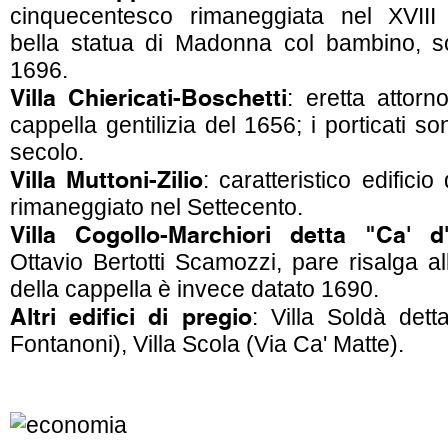
cinquecentesco rimaneggiata nel XVIII s
bella statua di Madonna col bambino, sc
1696.
Villa Chiericati-Boschetti
: eretta attor
cappella gentilizia del 1656; i porticati s
secolo.
Villa Muttoni-Zilio
: caratteristico edificio
rimaneggiato nel Settecento.
Villa Cogollo-Marchiori detta "Ca' d
Ottavio Bertotti Scamozzi, pare risalga al
della cappella è invece datato 1690.
Altri edifici di pregio
: Villa Soldà dett
Fontanoni), Villa Scola (Via Ca' Matte).