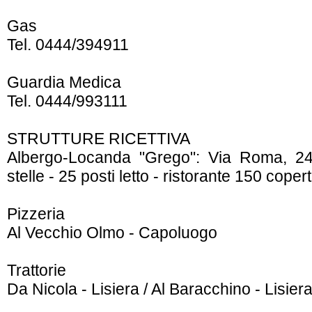
Gas
Tel. 0444/394911
Guardia Medica
Tel. 0444/993111
STRUTTURE RICETTIVA
Albergo-Locanda "Grego": Via Roma, 24 
stelle - 25 posti letto - ristorante 150 copert
Pizzeria
Al Vecchio Olmo - Capoluogo
Trattorie
Da Nicola - Lisiera / Al Baracchino - Lisier