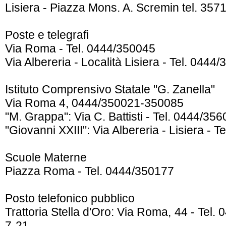
Lisiera - Piazza Mons. A. Scremin tel. 357
Poste e telegrafi
Via Roma - Tel. 0444/350045
Via Albereria - Località Lisiera - Tel. 0444
Istituto Comprensivo Statale "G. Zanella"
Via Roma 4, 0444/350021-350085
"M. Grappa": Via C. Battisti - Tel. 0444/35
"Giovanni XXIII": Via Albereria - Lisiera - 
Scuole Materne
Piazza Roma - Tel. 0444/350177
Posto telefonico pubblico
Trattoria Stella d'Oro: Via Roma, 44 - Tel.
7-21