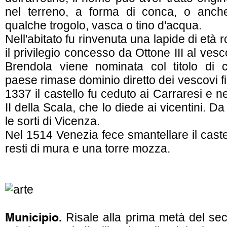
nel terreno, a forma di conca, o anch
qualche trogolo, vasca o tino d'acqua.
Nell'abitato fu rinvenuta una lapide di età r
il privilegio concesso da Ottone III al ves
Brendola viene nominata col titolo di ca
paese rimase dominio diretto dei vescovi fi
1337 il castello fu ceduto ai Carraresi e
II della Scala, che lo diede ai vicentini. Da
le sorti di Vicenza.
Nel 1514 Venezia fece smantellare il caste
resti di mura e una torre mozza.
Municipio.
Risale alla prima metà del se