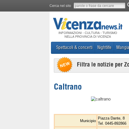
Cerca nel sito
INFORMAZIONI - CULTURA - TURISMO
NELLA PROVINCIA DI VICENZA
Spettacoli & concerti
Nightlife
Mangia
Filtra le notizie per Z
Caltrano
Piazza Dante, 8
Municipio
Tel. 0445-892866