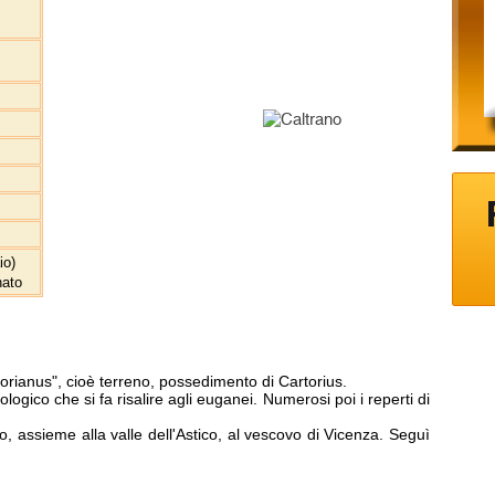
io)
nato
orianus", cioè terreno, possedimento di Cartorius.
ologico che si fa risalire agli euganei. Numerosi poi i reperti di
io, assieme alla valle dell'Astico, al vescovo di Vicenza. Seguì