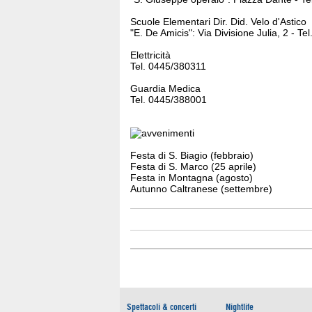
Scuole Elementari Dir. Did. Velo d'Astico
"E. De Amicis": Via Divisione Julia, 2 - T
Elettricità
Tel. 0445/380311
Guardia Medica
Tel. 0445/388001
Festa di S. Biagio (febbraio)
Festa di S. Marco (25 aprile)
Festa in Montagna (agosto)
Autunno Caltranese (settembre)
Spettacoli & concerti
Nightlife