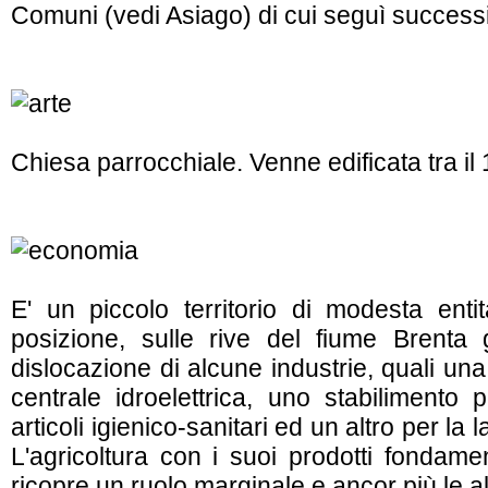
Comuni (vedi Asiago) di cui seguì successi
Chiesa parrocchiale. Venne edificata tra il 
E' un piccolo territorio di modesta entit
posizione, sulle rive del fiume Brenta 
dislocazione di alcune industrie, quali una
centrale idroelettrica, uno stabilimento 
articoli igienico-sanitari ed un altro per la
L'agricoltura con i suoi prodotti fondamen
ricopre un ruolo marginale e ancor più le alt