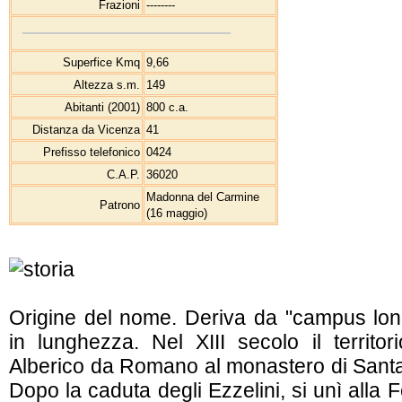
Frazioni
--------
Superfice Kmq
9,66
Altezza s.m.
149
Abitanti (2001)
800 c.a.
Distanza da Vicenza
41
Prefisso telefonico
0424
C.A.P.
36020
Madonna del Carmine
Patrono
(16 maggio)
Origine del nome. Deriva da "campus lon
in lunghezza. Nel XIII secolo il territ
Alberico da Romano al monastero di Sant
Dopo la caduta degli Ezzelini, si unì alla 