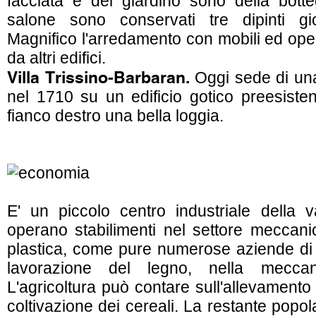
facciata e del giardino sono della botte
salone sono conservati tre dipinti gio
Magnifico l'arredamento con mobili ed ope
da altri edifici.
Villa Trissino-Barbaran.
Oggi sede di una
nel 1710 su un edificio gotico preesisten
fianco destro una bella loggia.
E' un piccolo centro industriale della v
operano stabilimenti nel settore meccanic
plastica, come pure numerose aziende di t
lavorazione del legno, nella meccanic
L'agricoltura può contare sull'allevamento
coltivazione dei cereali. La restante popo