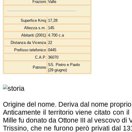
Frazioni
Valle
Superfice Kmq
17,28
Altezza s.m.
145
Abitanti (2001)
4.700 c.a
Distanza da Vicenza
22
Prefisso telefonico
0445
C.A.P.
36070
SS. Pietro e Paolo
Patrono
(29 giugno)
Origine del nome. Deriva dal nome propri
Anticamente il territorio viene citato con 
Mille fu donato da Ottone III al vescovo di
Trissino, che ne furono però privati dal 1