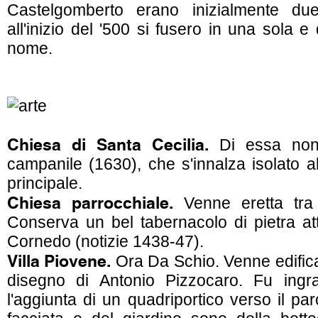
Castelgomberto erano inizialmente due
all'inizio del '500 si fusero in una sola e
nome.
Chiesa di Santa Cecilia.
Di essa non 
campanile (1630), che s'innalza isolato a
principale.
Chiesa parrocchiale.
Venne eretta tra 
Conserva un bel tabernacolo di pietra att
Cornedo (notizie 1438-47).
Villa Piovene.
Ora Da Schio. Venne edifica
disegno di Antonio Pizzocaro. Fu ingr
l'aggiunta di un quadriportico verso il par