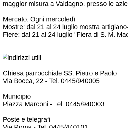
maggior misura a Valdagno, presso le azien
Mercato: Ogni mercoledì
Mostre: dal 21 al 24 luglio mostra artigia
Fiere: dal 21 al 24 luglio "Fiera di S. M. M
Chiesa parrocchiale SS. Pietro e Paolo
Via Bocca, 22 - Tel. 0445/940005
Municipio
Piazza Marconi - Tel. 0445/940003
Poste e telegrafi
Via Roma - Tel. 0445/440101