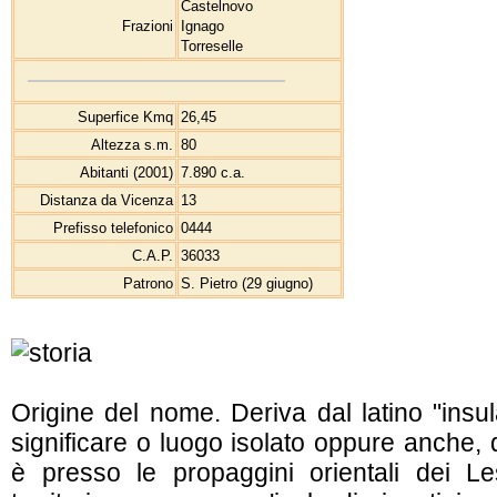
Castelnovo
Frazioni
Ignago
Torreselle
Superfice Kmq
26,45
Altezza s.m.
80
Abitanti (2001)
7.890 c.a.
Distanza da Vicenza
13
Prefisso telefonico
0444
C.A.P.
36033
Patrono
S. Pietro (29 giugno)
Origine del nome. Deriva dal latino "insul
significare o luogo isolato oppure anche, d
è presso le propaggini orientali dei Le