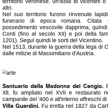
territorio veronese, un'isola di vicentini o 
altri.
Nel suo territorio furono rinvenute lapid
funerario di epoca romana. Citata 
possedimento vescovile dapprima, quindi 
Conti (fino al secolo XII) e poi della fa
1201). Seguì quindi le sorti del Vicentino.
Nel 1513, durante la guerra della lega di 
dalle milizie di Massimiliano d'Austria.
Santuario della Madonna del Cengio.
R
Xll, fu ampliato nel XVII e restaurato 
campanile del '400 e all'interno affreschi di
Villa Guardini.
Fu eretta nel 1827 da Carlo