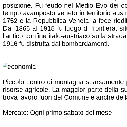
posizione. Fu feudo nel Medio Evo dei co
tempo avamposto veneto in territorio austri
1752 e la Repubblica Veneta la fece riedif
Dal 1866 al 1915 fu luogo di frontiera, s
l'antico confine italo-austriaco sulla stra
1916 fu distrutta dai bombardamenti.
Piccolo centro di montagna scarsamente p
risorse agricole. La maggior parte della s
trova lavoro fuori del Comune e anche dell
Mercato: Ogni primo sabato del mese