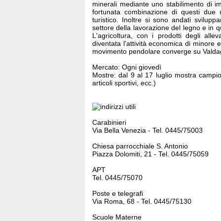
minerali mediante uno stabilimento di 
fortunata combinazione di questi due 
turistico. Inoltre si sono andati svilupp
settore della lavorazione del legno e in qu
L'agricoltura, con i prodotti degli all
diventata l'attività economica di minore 
movimento pendolare converge su Valda
Mercato: Ogni giovedì
Mostre: dal 9 al 17 luglio mostra campio
articoli sportivi, ecc.)
Carabinieri
Via Bella Venezia - Tel. 0445/75003
Chiesa parrocchiale S. Antonio
Piazza Dolomiti, 21 - Tel. 0445/75059
APT
Tel. 0445/75070
Poste e telegrafi
Via Roma, 68 - Tel. 0445/75130
Scuole Materne