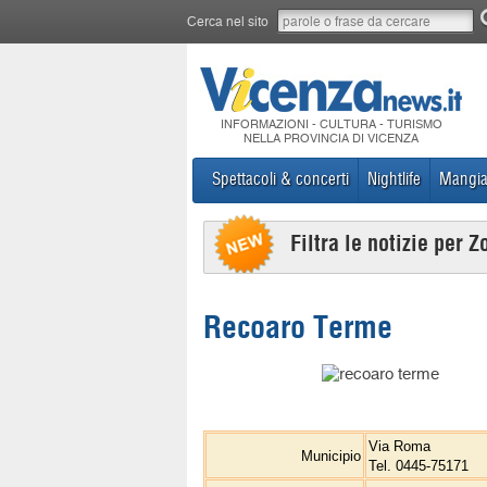
Cerca nel sito
INFORMAZIONI - CULTURA - TURISMO
NELLA PROVINCIA DI VICENZA
Spettacoli & concerti
Nightlife
Mangia
Filtra le notizie per Z
Recoaro Terme
Via Roma
Municipio
Tel. 0445-75171