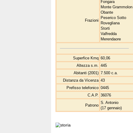
Fongara
Monte Grammolon
Obante
Peserico Sotto
Frazioni
Rovegliana
Storti
Valfredda
Merendaore
Superfice Kmq
60,06
Altezza s.m.
445
Abitanti (2001)
7.500 c.a.
Distanza da Vicenza
43
Prefisso telefonico
0445
C.A.P.
36076
S. Antonio
Patrono
(17 gennaio)