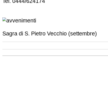
Tel. 0444/624174
Sagra di S. Pietro Vecchio (settembre)