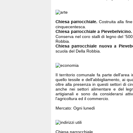
Chiesa parrocchiale.
Costruita alla fin
cinquecentesca.
Chiesa parrocchiale a Pievebelvicino.
Conserva nel coro stalli di legno del '500
Robbia.
Chiesa parrocchiale nuova a Pievebe
scuola del Della Robbia.
Il territorio comunale fa parte dell'area 
quello tessile e dell'abbigliamento, ai qu
oltre alla presenza in questi settori di ci
anche nei settori alimentare e del leg
artigianali e sono da considerarsi atti
l'agricoltura ed il commercio.
Mercato: Ogni lunedì
Chiesa parrocchiale