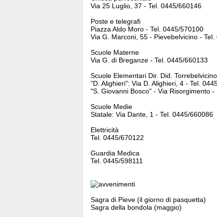
Via 25 Luglio, 37 - Tel. 0445/660146
Poste e telegrafi
Piazza Aldo Moro - Tel. 0445/570100
Via G. Marconi, 55 - Pievebelvicino - Te
Scuole Materne
Via G. di Breganze - Tel. 0445/660133
Scuole Elementari Dir. Did. Torrebelvicino
"D. Alighieri": Via D. Alighieri, 4 - Tel. 0
"S. Giovanni Bosco" - Via Risorgimento -
Scuole Medie
Statale: Via Dante, 1 - Tel. 0445/660086
Elettricità
Tel. 0445/670122
Guardia Medica
Tel. 0445/598111
Sagra di Pieve (il giorno di pasquetta)
Sagra della bondola (maggio)