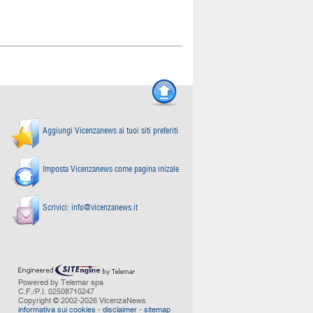
Aggiungi Vicenzanews ai tuoi siti preferiti
Imposta Vicenzanews come pagina inizale
Scrivici:
info@vicenzanews.it
Powered by Telemar spa
C.F./P.I. 02508710247
Copyright © 2002-2026 VicenzaNews
informativa sui cookies
-
disclaimer
-
sitemap