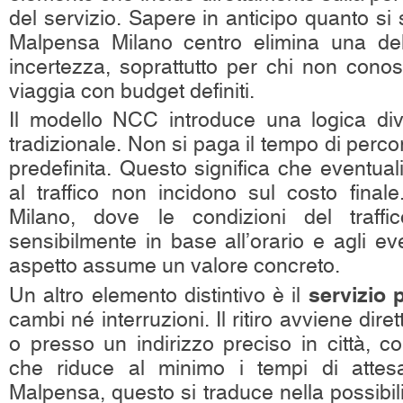
del servizio. Sapere in anticipo quanto si
Malpensa Milano centro elimina una delle
incertezza, soprattutto per chi non conos
viaggia con budget definiti.
Il modello NCC introduce una logica dive
tradizionale. Non si paga il tempo di perco
predefinita. Questo significa che eventuali
al traffico non incidono sul costo final
Milano, dove le condizioni del traffi
sensibilmente in base all’orario e agli ev
aspetto assume un valore concreto.
servizio 
Un altro elemento distintivo è il
cambi né interruzioni. Il ritiro avviene dir
o presso un indirizzo preciso in città, c
che riduce al minimo i tempi di attes
Malpensa, questo si traduce nella possibilit