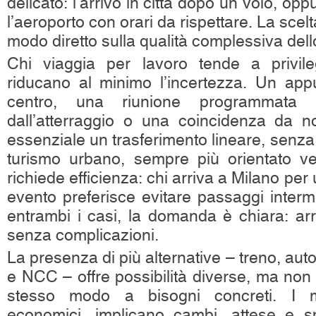
delicato: l’arrivo in città dopo un volo, op
l’aeroporto con orari da rispettare. La scel
modo diretto sulla qualità complessiva del
Chi viaggia per lavoro tende a privile
riducano al minimo l’incertezza. Un app
centro, una riunione programmata 
dall’atterraggio o una coincidenza da 
essenziale un trasferimento lineare, senza 
turismo urbano, sempre più orientato ve
richiede efficienza: chi arriva a Milano pe
evento preferisce evitare passaggi interm
entrambi i casi, la domanda è chiara: ar
senza complicazioni.
La presenza di più alternative – treno, auto
e NCC – offre possibilità diverse, ma non 
stesso modo a bisogni concreti. I m
economici, implicano cambi, attese e 