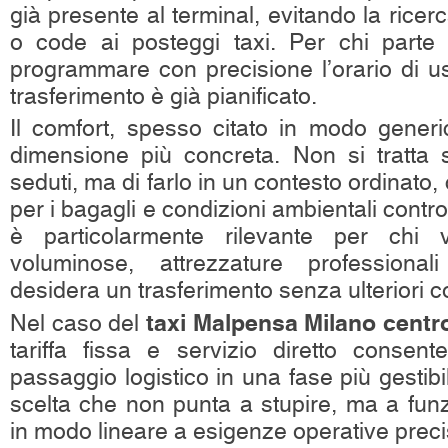
già presente al terminal, evitando la ricerc
o code ai posteggi taxi. Per chi parte 
programmare con precisione l’orario di us
trasferimento è già pianificato.
Il comfort, spesso citato in modo gener
dimensione più concreta. Non si tratta s
seduti, ma di farlo in un contesto ordinato
per i bagagli e condizioni ambientali contr
è particolarmente rilevante per chi v
voluminose, attrezzature professiona
desidera un trasferimento senza ulteriori c
taxi Malpensa Milano centr
Nel caso del
tariffa fissa e servizio diretto consen
passaggio logistico in una fase più gestibi
scelta che non punta a stupire, ma a fun
in modo lineare a esigenze operative preci