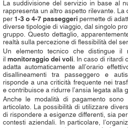
La suddivisione del servizio in base al 
rappresenta un altro aspetto rilevante. La di
1-3 o 4-7 passeggeri
per
permette di adatt
diverse tipologie di viaggio, dal singolo pro
gruppo. Questo dettaglio, apparentemente 
realtà sulla percezione di flessibilità del ser
Un elemento tecnico che distingue il 
monitoraggio dei voli
il
. In caso di ritardi o
adatta automaticamente all’orario effettiv
disallineamenti tra passeggero e auti
risponde a una criticità frequente nei tras
e contribuisce a ridurre l’ansia legata alla
Anche le modalità di pagamento sono 
articolato. La possibilità di utilizzare dive
di rispondere a esigenze differenti, sia per 
contesti aziendali. In particolare, l’organ