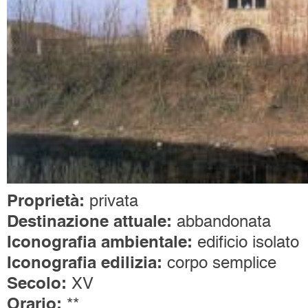
Proprietà:
privata
Destinazione attuale:
abbandonata
Iconografia ambientale:
edificio isolato
Iconografia edilizia:
corpo semplice
Secolo:
XV
Orario:
**