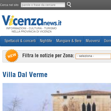
Cerca nel sito
INFORMAZIONI - CULTURA - TURISMO
NELLA PROVINCIA DI VICENZA
Spettacoli & concerti
Nightlife
Mangiare & Bere
Muoversi
Dorm
Filtra le notizie per Zona:
- seleziona -
Villa Dal Verme