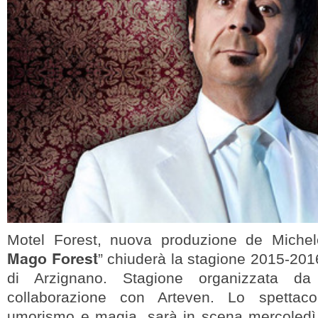
Motel Forest, nuova produzione de Michele
Mago Forest
” chiuderà la stagione 2015-2016
di Arzignano. Stagione organizzata d
collaborazione con Arteven. Lo spettaco
umorismo e magia, sarà in scena mercoledì