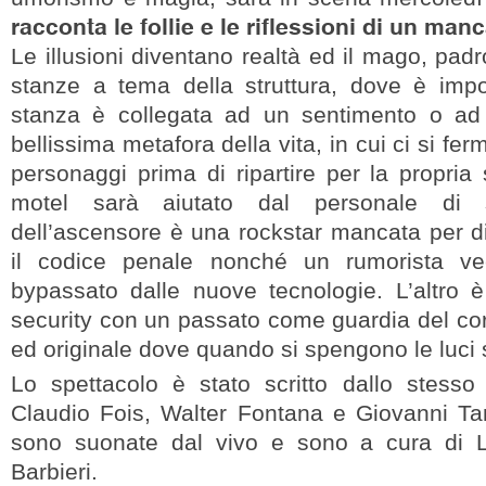
racconta le follie e le riflessioni di un manc
Le illusioni diventano realtà ed il mago, padro
stanze a tema della struttura, dove è impo
stanza è collegata ad un sentimento o ad
bellissima metafora della vita, in cui ci si fer
personaggi prima di ripartire per la propria 
motel sarà aiutato dal personale di s
dell’ascensore è una rockstar mancata per dif
il codice penale nonché un rumorista ve
bypassato dalle nuove tecnologie. L’altro è
security con un passato come guardia del co
ed originale dove quando si spengono le luci 
Lo spettacolo è stato scritto dallo stess
Claudio Fois, Walter Fontana e Giovanni T
sono suonate dal vivo e sono a cura di 
Barbieri.