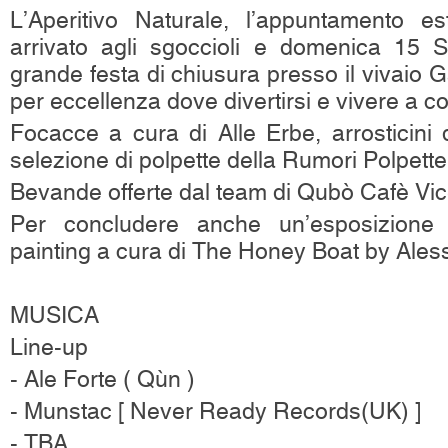
L’Aperitivo Naturale, l’appuntamento est
arrivato agli sgoccioli e domenica 15 S
grande festa di chiusura presso il vivaio Ga
per eccellenza dove divertirsi e vivere a co
Focacce a cura di Alle Erbe, arrosticini 
selezione di polpette della Rumori Polpett
Bevande offerte dal team di Qubò Cafè V
Per concludere anche un’esposizione a
painting a cura di The Honey Boat by Ales
MUSICA
Line-up
- Ale Forte ( Qùn )
- Munstac [ Never Ready Records(UK) ]
- TBA