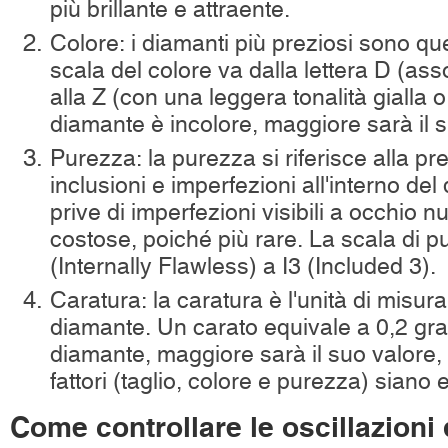
più brillante e attraente.
Colore: i diamanti più preziosi sono quel
scala del colore va dalla lettera D (as
alla Z (con una leggera tonalità gialla o
diamante è incolore, maggiore sarà il s
Purezza: la purezza si riferisce alla p
inclusioni e imperfezioni all'interno del
prive di imperfezioni visibili a occhio 
costose, poiché più rare. La scala di p
(Internally Flawless) a I3 (Included 3).
Caratura: la caratura è l'unità di misur
diamante. Un carato equivale a 0,2 gra
diamante, maggiore sarà il suo valore, a
fattori (taglio, colore e purezza) siano 
Come controllare le oscillazioni 