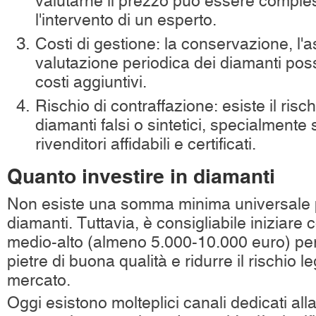
valutarne il prezzo può essere comple
l'intervento di un esperto.
Costi di gestione: la conservazione, l'a
valutazione periodica dei diamanti po
costi aggiuntivi.
Rischio di contraffazione: esiste il risc
diamanti falsi o sintetici, specialmente 
rivenditori affidabili e certificati.
Quanto investire in diamanti
Non esiste una somma minima universale pe
diamanti. Tuttavia, è consigliabile iniziare
medio-alto (almeno 5.000-10.000 euro) per
pietre di buona qualità e ridurre il rischio leg
mercato.
Oggi esistono molteplici canali dedicati al