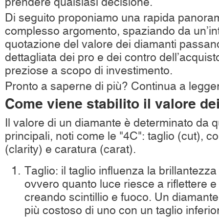
prendere qualsiasi decisione.
Di seguito proponiamo una rapida panoram
complesso argomento, spaziando da un’int
quotazione del valore dei diamanti passand
dettagliata dei pro e dei contro dell’acquist
preziose a scopo di investimento.
Pronto a saperne di più? Continua a legge
Come viene stabilito il valore de
Il valore di un diamante è determinato da qu
principali, noti come le "4C": taglio (cut), c
(clarity) e caratura (carat).
Taglio: il taglio influenza la brillantezz
ovvero quanto luce riesce a riflettere e
creando scintillio e fuoco. Un diamante
più costoso di uno con un taglio inferi