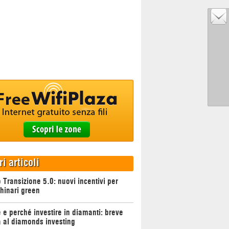
ri articoli
 Transizione 5.0: nuovi incentivi per
hinari green
e perché investire in diamanti: breve
 al diamonds investing