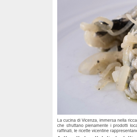
La cucina di Vicenza, immersa nella ricca 
che sfruttano pienamente i prodotti locali
raffinati, le ricette vicentine rappresentan