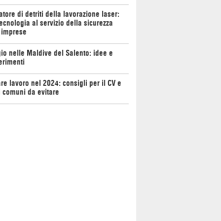
atore di detriti della lavorazione laser:
ecnologia al servizio della sicurezza
 imprese
io nelle Maldive del Salento: idee e
erimenti
re lavoro nel 2024: consigli per il CV e
i comuni da evitare