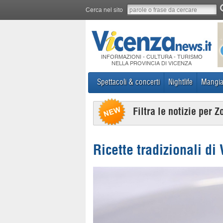
Cerca nel sito
INFORMAZIONI - CULTURA - TURISMO
NELLA PROVINCIA DI VICENZA
Spettacoli & concerti
Nightlife
Mangia
Filtra le notizie per Z
Ricette tradizionali di