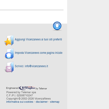
Aggiungi Vicenzanews ai tuoi siti preferiti
Imposta Vicenzanews come pagina inizale
Scrivici:
info@vicenzanews.it
Powered by Telemar spa
C.F./P.I. 02508710247
Copyright © 2002-2026 VicenzaNews
informativa sui cookies
-
disclaimer
-
sitemap