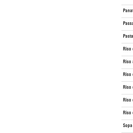
Pana
Passa
Pasta
Riso 
Riso 
Riso 
Riso
Riso 
Riso 
Sopa