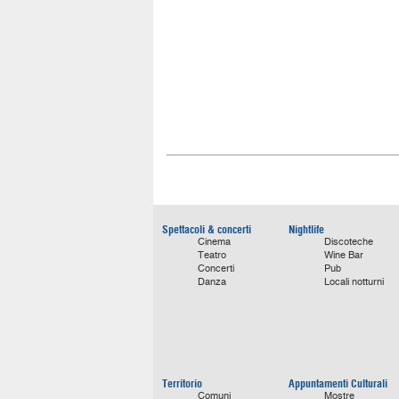
Spettacoli & concerti
Nightlife
Cinema
Discoteche
Teatro
Wine Bar
Concerti
Pub
Danza
Locali notturni
Territorio
Appuntamenti Culturali
Comuni
Mostre