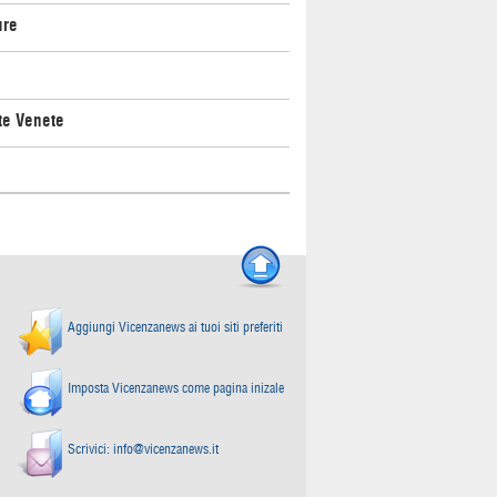
ure
te Venete
Aggiungi Vicenzanews ai tuoi siti preferiti
Imposta Vicenzanews come pagina inizale
Scrivici:
info@vicenzanews.it