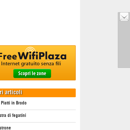
ri articoli
 Piatti in Brodo
tra di fegatini
strone