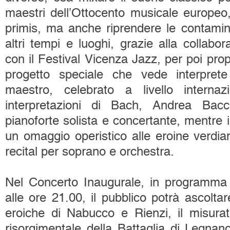
maestri dell’Ottocento musicale europeo
primis, ma anche riprendere le contamina
altri tempi e luoghi, grazie alla collabo
con il Festival Vicenza Jazz, per poi pro
progetto speciale che vede interprete
maestro, celebrato a livello interna
interpretazioni di Bach, Andrea Bacch
pianoforte solista e concertante, mentre il
un omaggio operistico alle eroine verdia
recital per soprano e orchestra.
Nel Concerto Inaugurale, in programma
alle ore 21.00, il pubblico potrà ascoltar
eroiche di Nabucco e Rienzi, il misur
risorgimentale della Battaglia di Legnano 