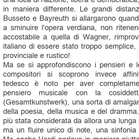
in maniera differente. Le grandi distan
Busseto e Bayreuth si allargarono quando
a sminuire l'opera verdiana, non ritene
accostabile a quella di Wagner, rimprov
italiano di essere stato troppo semplice,
provinciale e rustico!
Ma se si approfondiscono i pensieri e le
compositori si scoprono invece affinità
tedesco è noto per aver completament
pensiero musicale con la cosiddet
(Gesamtkunstwerk), una sorta di amalgama
della poesia, della musica e del dramma. 
più stata considerata da allora una lunga s
ma un fluire unico di note, una sinfonia 