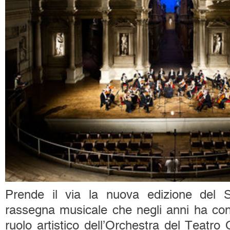
Prende il via la nuova edizione del S
rassegna musicale che negli anni ha con
ruolo artistico dell’Orchestra del Teatro