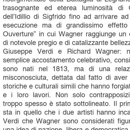
trasognante ed eterea luminosità di
dell’Idillio di Sigfrido fino ad arrivare 
esecuzione ma di grandissimo effett
Ouverture” in cui Wagner raggiunge un 
di notevole pregio e di catalizzante bellez
Giuseppe Verdi e Richard Wagner: no
semplice accostamento celebrativo, cons
sono nati nel 1813, ma di una relazi
misconosciuta, dettata dal fatto di aver
storiche e culturali simili che hanno forgi
e i loro lavori. Non solo contrapposi
troppo spesso è stato sottolineato. Il pr
sta in quello che i due artisti hanno inc
Verdi che Wagner sono considerati figur
una idea di nazione, libera e democratica