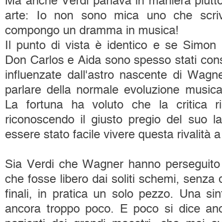
Ma anche Verdi parlava in maniera piutto
arte: Io non sono mica uno che scriv
compongo un dramma in musica!
Il punto di vista è identico e se Simon
Don Carlos e Aida sono spesso stati con
influenzate dall'astro nascente di Wagne
parlare della normale evoluzione musica
La fortuna ha voluto che la critica r
riconoscendo il giusto pregio del suo 
essere stato facile vivere questa rivalità a
Sia Verdi che Wagner hanno perseguito l
che fosse libero dai soliti schemi, senza du
finali, in pratica un solo pezzo. Una sin
ancora troppo poco. E poco si dice an