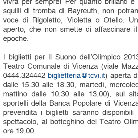
vivrà per sempre! Per quanto brillanti e 
squilli di tromba di Bayreuth, non potra
voce di Rigoletto, Violetta o Otello. U
aperto, che non smette di affascinare il 
epoche.
I biglietti per Il Suono dell’Olimpico 2013
Teatro Comunale di Vicenza (viale Mazzi
0444.324442
biglietteria@tcvi.it
) aperta d
dalle 15.30 alle 18.30, martedì, mercoled
mattino dalle 10.30 alle 13.00), sul si
sportelli della Banca Popolare di Vicenza
prevendita i biglietti saranno disponibil
spettacolo, al botteghino del Teatro Olim
ore 19.00.