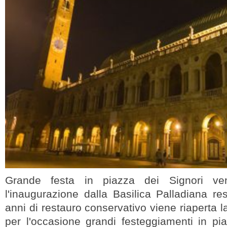
Grande festa in piazza dei Signori ve
l'inaugurazione dalla Basilica Palladiana r
anni di restauro conservativo viene riaperta l
per l'occasione grandi festeggiamenti in pi