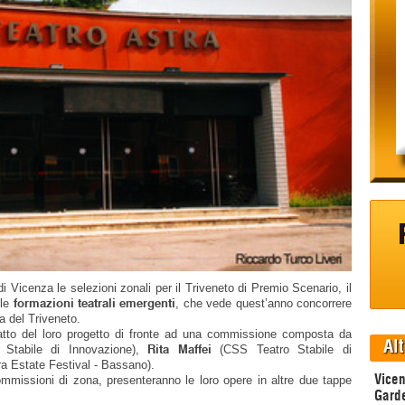
 Vicenza le selezioni zonali per il Triveneto di Premio Scenario, il
formazioni teatrali emergenti
 le
, che vede quest’anno concorrere
a del Triveneto.
tto del loro progetto di fronte ad una commissione composta da
Alt
Rita Maffei
 Stabile di Innovazione),
(CSS Teatro Stabile di
a Estate Festival - Bassano).
Vicen
mmissioni di zona, presenteranno le loro opere in altre due tappe
Garde