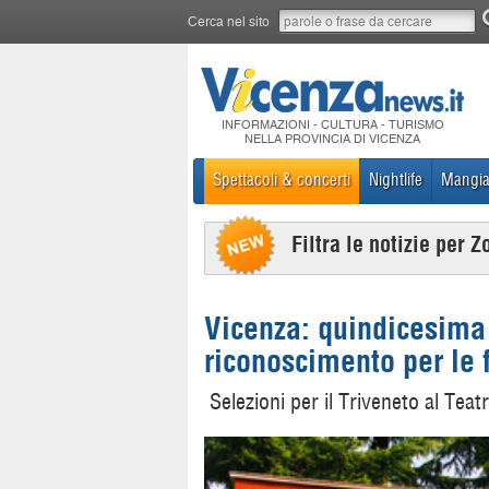
Cerca nel sito
INFORMAZIONI - CULTURA - TURISMO
NELLA PROVINCIA DI VICENZA
Spettacoli & concerti
Nightlife
Mangia
Filtra le notizie per Z
Vicenza: quindicesima 
riconoscimento per le 
Selezioni per il Triveneto al Teat