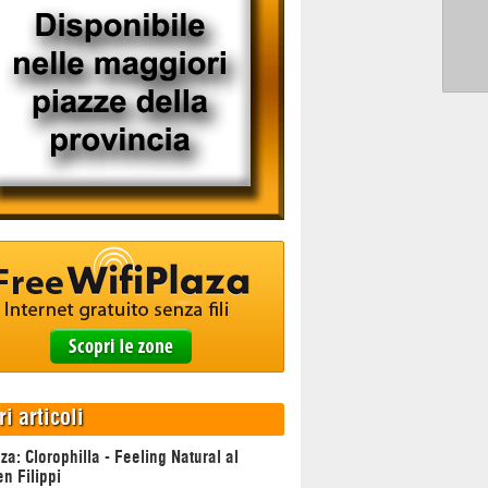
ri articoli
za: Clorophilla - Feeling Natural al
n Filippi