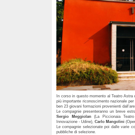
In corso in questo momento al Teatro Astra di
più importante riconoscimento nazionale per
ben 23 giovani formazioni provenienti dall’are
Le compagnie presenteranno un breve estra
Sergio Meggiolan
(La Piccionaia Teatro
Carlo Mangolini
Innovazione - Udine),
(Oper
Le compagnie selezionate poi dalle varie co
pubbliche di selezione.