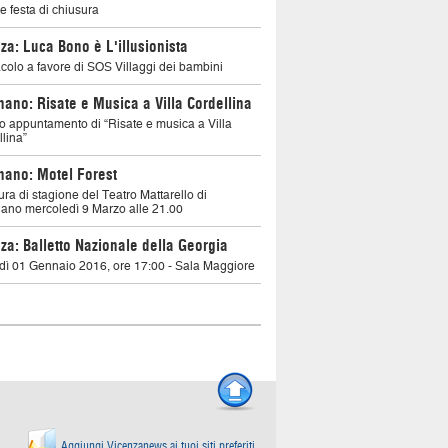
 festa di chiusura
za: Luca Bono è L'illusionista
colo a favore di SOS Villaggi dei bambini
nano: Risate e Musica a Villa Cordellina
mo appuntamento di “Risate e musica a Villa
lina”
nano: Motel Forest
ra di stagione del Teatro Mattarello di
nano mercoledì 9 Marzo alle 21.00
za: Balletto Nazionale della Georgia
dì 01 Gennaio 2016, ore 17:00 - Sala Maggiore
Aggiungi Vicenzanews ai tuoi siti preferiti