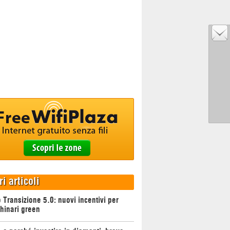
ri articoli
 Transizione 5.0: nuovi incentivi per
hinari green