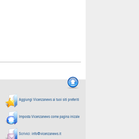
Aggiungi Vicenzanews ai tuoi siti preferiti
Imposta Vicenzanews come pagina inizale
Scrivici:
info@vicenzanews.it