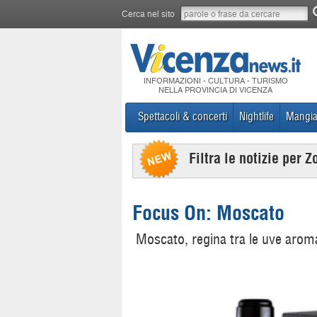
Cerca nel sito
INFORMAZIONI - CULTURA - TURISMO
NELLA PROVINCIA DI VICENZA
Spettacoli & concerti
Nightlife
Mangia
Filtra le notizie per Z
Focus On: Moscato
Moscato, regina tra le uve arom