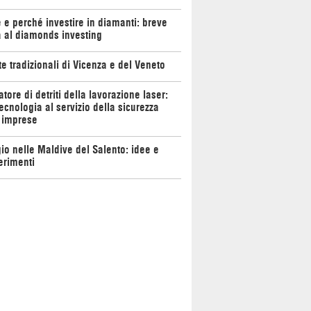
e perché investire in diamanti: breve
 al diamonds investing
te tradizionali di Vicenza e del Veneto
atore di detriti della lavorazione laser:
ecnologia al servizio della sicurezza
 imprese
io nelle Maldive del Salento: idee e
erimenti