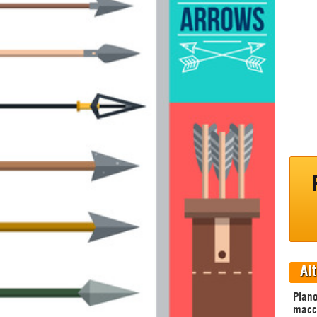
Alt
Piano
macc