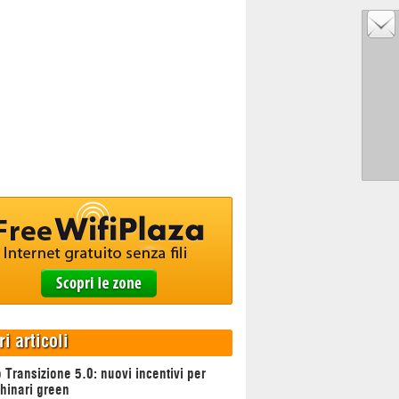
ri articoli
 Transizione 5.0: nuovi incentivi per
hinari green