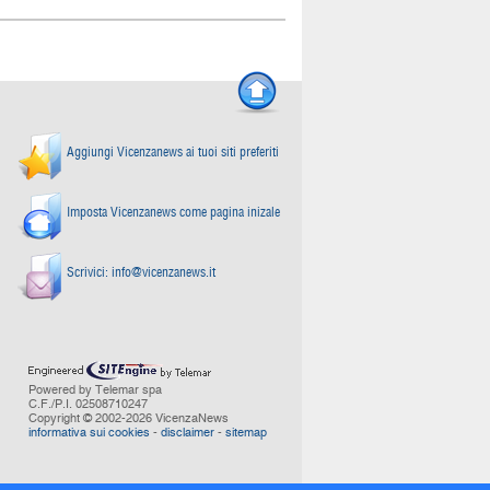
Aggiungi Vicenzanews ai tuoi siti preferiti
Imposta Vicenzanews come pagina inizale
Scrivici:
info@vicenzanews.it
Powered by Telemar spa
C.F./P.I. 02508710247
Copyright © 2002-2026 VicenzaNews
informativa sui cookies
-
disclaimer
-
sitemap