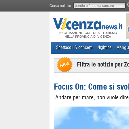
Cerca nel sito
INFORMAZIONI - CULTURA - TURISMO
NELLA PROVINCIA DI VICENZA
Spettacoli & concerti
Nightlife
Mangia
Filtra le notizie per Z
Focus On: Come si svol
Andare per mare, non vuole dire 