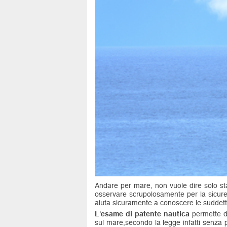
Andare per mare, non vuole dire solo s
osservare scrupolosamente per la sicure
aiuta sicuramente a conoscere le suddette
L'esame di patente nautica
permette di
sul mare,secondo la legge infatti senza 