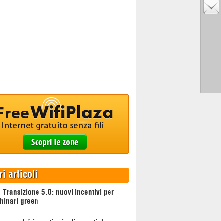
ri articoli
 Transizione 5.0: nuovi incentivi per
hinari green