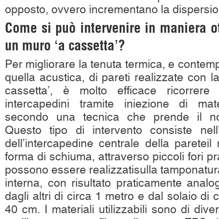
opposto, ovvero incrementano la dispersio
Come si può intervenire in maniera ot
un muro ‘a cassetta’?
Per migliorare la tenuta termica, e cont
quella acustica, di pareti realizzate con l
cassetta’, è molto efficace ricorrere a
intercapedini tramite iniezione di mater
secondo una tecnica che prende il nom
Questo tipo di intervento consiste nell’i
dell’intercapedine centrale della pareteil 
forma di schiuma, attraverso piccoli fori pra
possono essere realizzatisulla tamponatur
interna, con risultato praticamente analogo
dagli altri di circa 1 metro e dal solaio di 
40 cm. I materiali utilizzabili sono di dive