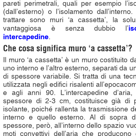
pareti perimetrali, quali per esempio l’i
(dall’esterno) o l’isolamento dall’intern
trattare sono muri ‘a cassetta’, la sol
i
vantaggiosa è senza dubbio l’
intercapedine
.
Che cosa significa muro ‘a cassetta’?
Il muro ‘a cassetta’ è un muro costituito
uno interno e l’altro esterno, separati da u
di spessore variabile. Si tratta di una tec
utilizzata negli edifici risalenti all’epocac
e agli anni 90. L’intercapedine d’aria,
spessore di 2-3 cm, costituisce già di 
isolante, poiché rallenta la trasmissione de
interno e quello esterno. Al di sopra di
spessore, però, all’interno dello spazio 
moti convettivi dell’aria che producono e