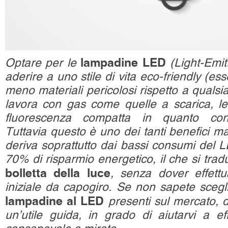
lampadine LED
Optare per le
(Light-Emit
aderire a uno stile di vita eco-friendly (ess
meno materiali pericolosi rispetto a
qualsi
lavora con gas come quelle a scarica, l
fluorescenza compatta in quanto con
Tuttavia
questo è uno dei tanti benefici ma
deriva soprattutto dai bassi consumi del L
70% di risparmio energetico, il che si trad
bolletta della luce
, senza dover effett
iniziale da capogiro. Se non sapete scegl
lampadine al LED
presenti sul mercato, d
un’utile guida, in grado di aiutarvi a ef