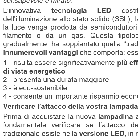
consapevole e mirato.
tecnologia LED
L’innovativa
costit
dell’illuminazione allo stato solido (SSL),
la luce venga prodotta da semiconduttori
filamento o da un gas. Questa tipologi
gradualmente, ha soppiantato quella “tradi
innumerevoli vantaggi
che comporta: essa,
più ef
1 - risulta essere significativamente
di vista energetico
2 - presenta una durata maggiore
3 - è eco-sostenibile
4 - consente un importante risparmio eco
Verificare l’attacco della vostra lampada
lampadina 
Prima di acquistare la nuova
fondamentale verificare se l’attacco d
versione LED
tradizionale esiste nella
, in