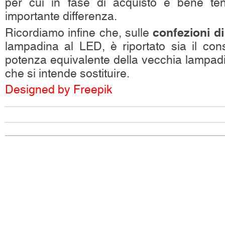
per cui in fase di acquisto è bene te
importante differenza.
confezioni di
Ricordiamo infine che, sulle
lampadina al LED, è riportato sia il co
potenza equivalente della vecchia lampa
che si intende sostituire.
Designed by Freepik