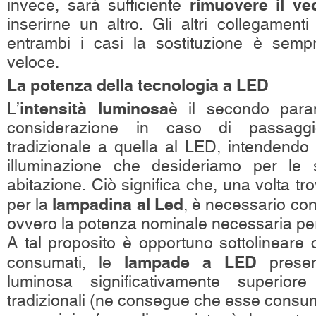
rimuovere il ve
invece, sarà sufficiente
inserirne un altro. Gli altri collegamenti 
entrambi i casi la sostituzione è sempr
veloce.
La potenza della tecnologia a LED
intensità luminosa
L’
è il secondo para
considerazione in caso di passaggio 
tradizionale a quella al LED, intendendo 
illuminazione che desideriamo per le 
abitazione. Ciò significa che, una volta tro
lampadina al Led
per la
, è necessario cont
ovvero la potenza nominale necessaria per
A tal proposito è opportuno sottolineare 
lampade a LED
consumati, le
presen
luminosa significativamente superiore
tradizionali (ne consegue che esse consu