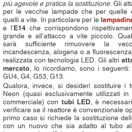
più agevole e pratica la sostituzione
. Gli a
per le vecchie lampade che per quelle e
lampadin
quelli a vite. In particolare per le
E14
e l’
che corrispondono rispettivament
grande e all’attacco a vite piccolo. Qual
sarà sufficiente rimuovere la vec
incandescenza, alogena o a fluorescenza
att
realizzata con tecnologia LED. Gli altri
mercato
, lo ricordiamo, sono i seguent
GU4, G4, G53, G13.
Qualora, invece, si desideri sostituire i t
Neon (quasi esclusivamente utilizzati in 
tubi LED
commerciale) con
, è necessari
verificare se il reattore è convenzionale o
primo caso si richiede la sostituzione del
con un nuovo che sia adatto al tubo a