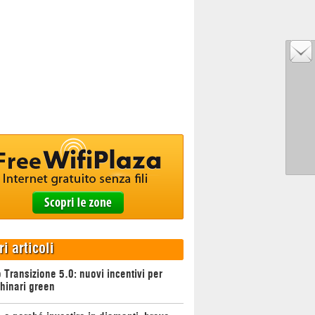
ri articoli
 Transizione 5.0: nuovi incentivi per
hinari green