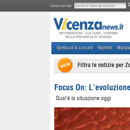
Cerca nel sito
INFORMAZIONI - CULTURA - TURISMO
NELLA PROVINCIA DI VICENZA
Spettacoli & concerti
Nightlife
Mangia
Filtra le notizie per Z
Focus On: L’evoluzione
Qual'è la situazione oggi