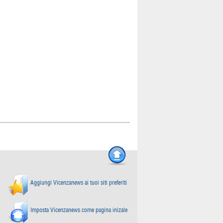
Aggiungi Vicenzanews ai tuoi siti preferiti
Imposta Vicenzanews come pagina inizale