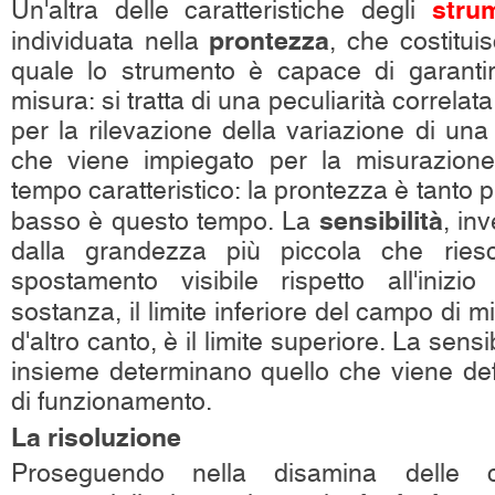
stru
Un'altra delle caratteristiche degli
prontezza
individuata nella
, che costitui
quale lo strumento è capace di garantire
misura: si tratta di una peculiarità correla
per la rilevazione della variazione di un
che viene impiegato per la misurazion
tempo caratteristico: la prontezza è tanto 
sensibilità
basso è questo tempo. La
, in
dalla grandezza più piccola che rie
spostamento visibile rispetto all'inizi
sostanza, il limite inferiore del campo di mi
d'altro canto, è il limite superiore. La sensib
insieme determinano quello che viene defi
di funzionamento.
La risoluzione
Proseguendo nella disamina delle car