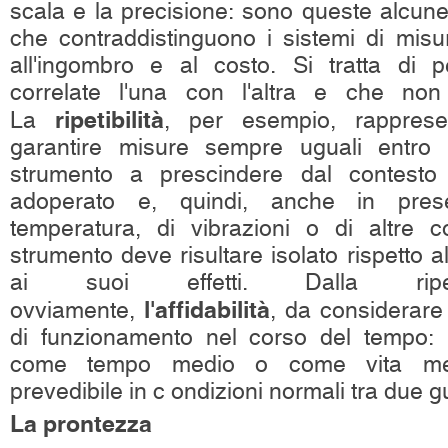
scala e la precisione: sono queste alcune 
che contraddistinguono i sistemi di misu
all'ingombro e al costo. Si tratta di p
correlate l'una con l'altra e che non
ripetibilità
La
, per esempio, rapprese
garantire misure sempre uguali entro l
strumento a prescindere dal contesto
adoperato e, quindi, anche in pres
temperatura, di vibrazioni o di altre con
strumento deve risultare isolato rispetto a
ai suoi effetti. Dalla ripeti
l'affidabilità
ovviamente,
, da considerar
di funzionamento nel corso del tempo: 
come tempo medio o come vita medi
prevedibile in c ondizioni normali tra due g
La prontezza