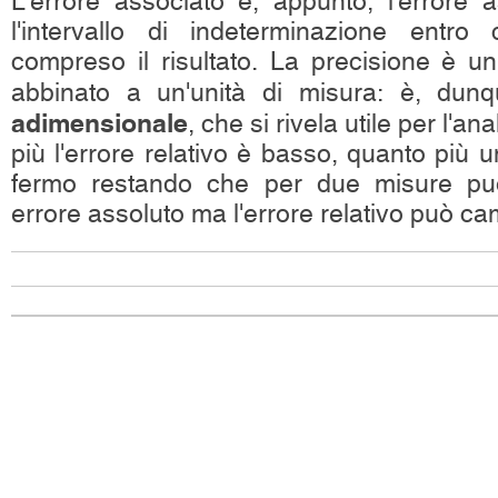
L'errore associato è, appunto, l'errore a
l'intervallo di indeterminazione entro 
compreso il risultato. La precisione è 
abbinato a un'unità di misura: è, du
adimensionale
, che si rivela utile per l'ana
più l'errore relativo è basso, quanto più 
fermo restando che per due misure può
errore assoluto ma l'errore relativo può c