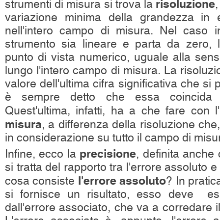
risoluzione
strumenti di misura si trova la
variazione minima della grandezza in 
nell'intero campo di misura. Nel caso i
strumento sia lineare e parta da zero, l
punto di vista numerico, uguale alla sensi
lungo l'intero campo di misura. La risoluzi
valore dell'ultima cifra significativa che s
è sempre detto che essa coincida co
Quest'ultima, infatti, ha a che fare con l'
misura
, a differenza della risoluzione ch
in considerazione su tutto il campo di misu
precisione
Infine, ecco la
, definita anche
si tratta del rapporto tra l'errore assoluto e 
l'errore assoluto
cosa consiste
? In prati
si fornisce un risultato, esso deve e
dall'errore associato, che va a corredare i