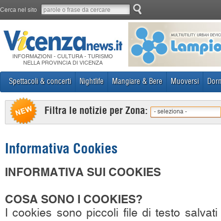
Cerca nel sito
INFORMAZIONI - CULTURA - TURISMO
NELLA PROVINCIA DI VICENZA
Spettacoli & concerti
Nightlife
Mangiare & Bere
Muoversi
Dorm
Filtra le notizie per Zona:
- seleziona -
Informativa Cookies
INFORMATIVA SUI COOKIES
COSA SONO I COOKIES?
I cookies sono piccoli file di testo salvat