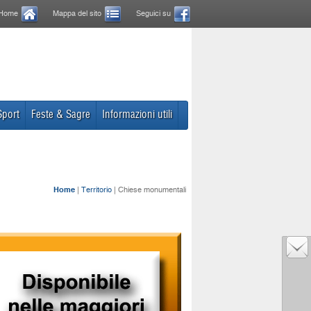
Home
Mappa del sito
Seguici su
Sport
Feste & Sagre
Informazioni utili
Home
|
Territorio
| Chiese monumentali