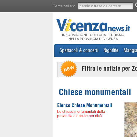
Cerca nel sito
INFORMAZIONI - CULTURA - TURISMO
NELLA PROVINCIA DI VICENZA
Spettacoli & concerti
Nightlife
Mangia
Filtra le notizie per Z
Chiese monumentali
Elenco Chiese Monumentali
Le chiese monumentali della
provincia elencate per città