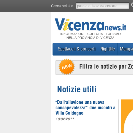
Cerca nel sito
INFORMAZIONI - CULTURA - TURISMO
NELLA PROVINCIA DI VICENZA
Spettacoli & concerti
Nightlife
Mangia
Filtra le notizie per Z
Notizie utili
"Dall'alluvione una nuova
consapevolezza": due incontri a
Villa Caldogno
10/02/2011