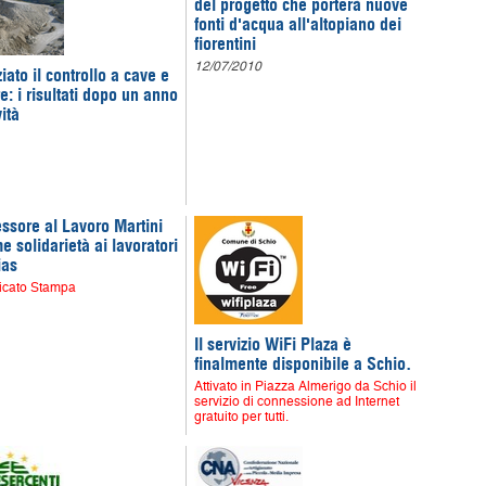
del progetto che porterà nuove
fonti d'acqua all'altopiano dei
fiorentini
12/07/2010
iato il controllo a cave e
e: i risultati dopo un anno
vità
ssore al Lavoro Martini
e solidarietà ai lavoratori
ias
cato Stampa
Il servizio WiFi Plaza è
finalmente disponibile a Schio.
Attivato in Piazza Almerigo da Schio il
servizio di connessione ad Internet
gratuito per tutti.