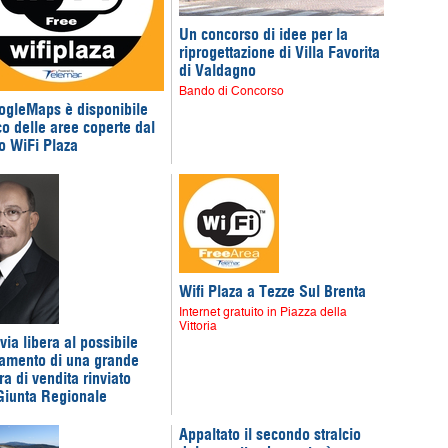
Un concorso di idee per la
riprogettazione di Villa Favorita
di Valdagno
Bando di Concorso
ogleMaps è disponibile
co delle aree coperte dal
to WiFi Plaza
Wifi Plaza a Tezze Sul Brenta
Internet gratuito in Piazza della
Vittoria
 via libera al possibile
iamento di una grande
ura di vendita rinviato
Giunta Regionale
Appaltato il secondo stralcio