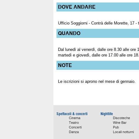
DOVE ANDARE
Ufficio Soggiorni - Contrà delle Morette, 17 -
QUANDO
Dal lunedì al venerdì, dalle ore 8.30 alle ore 
martedì e giovedì, dalle ore 17.00 alle ore 18
NOTE
Le iscrizioni si aprono nel mese di gennaio.
Spettacoli & concerti
Nightlife
Cinema
Discoteche
Teatro
Wine Bar
Concerti
Pub
Danza
Locali notturni