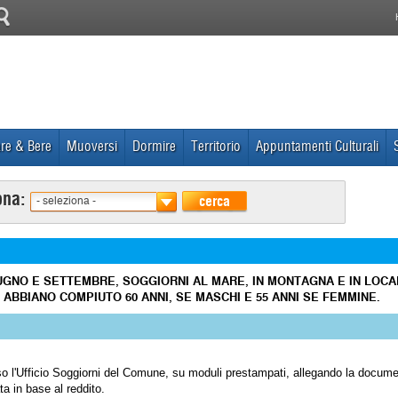
re & Bere
Muoversi
Dormire
Territorio
Appuntamenti Culturali
ona:
cerca
- seleziona -
IUGNO E SETTEMBRE, SOGGIORNI AL MARE, IN MONTAGNA E IN LOCAL
 ABBIANO COMPIUTO 60 ANNI, SE MASCHI E 55 ANNI SE FEMMINE.
 l'Ufficio Soggiorni del Comune, su moduli prestampati, allegando la docume
a in base al reddito.