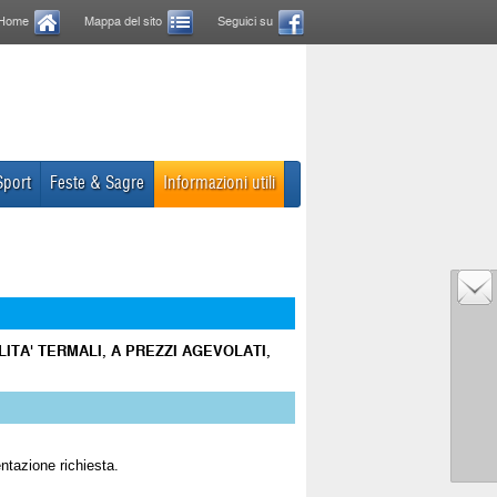
Home
Mappa del sito
Seguici su
Sport
Feste & Sagre
Informazioni utili
ITA' TERMALI, A PREZZI AGEVOLATI,
ntazione richiesta.