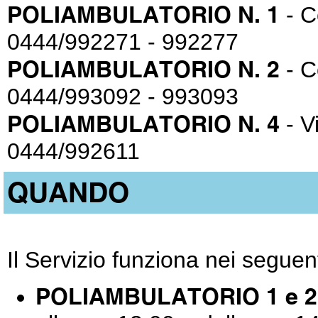
POLIAMBULATORIO N. 1
- C
0444/992271 - 992277
POLIAMBULATORIO N. 2
- C
0444/993092 - 993093
POLIAMBULATORIO N. 4
- V
0444/992611
QUANDO
Il Servizio funziona nei seguent
POLIAMBULATORIO 1 e 2