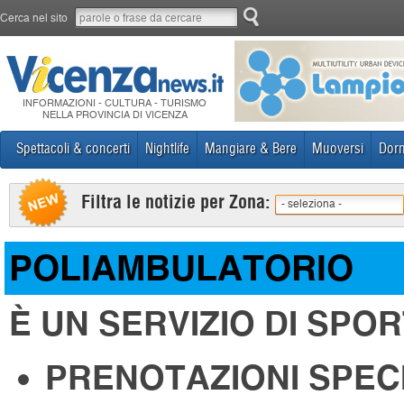
Cerca nel sito
INFORMAZIONI - CULTURA - TURISMO
NELLA PROVINCIA DI VICENZA
Spettacoli & concerti
Nightlife
Mangiare & Bere
Muoversi
Dorm
Filtra le notizie per Zona:
- seleziona -
POLIAMBULATORIO
È UN SERVIZIO DI SPO
PRENOTAZIONI SPEC