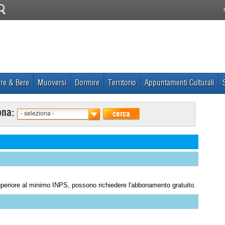
re & Bere
Muoversi
Dormire
Territorio
Appuntamenti Culturali
ona:
cerca
- seleziona -
superiore al minimo INPS, possono richiedere l'abbonamento gratuito.