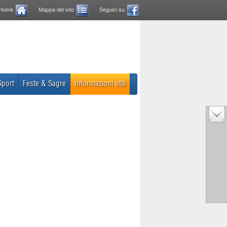
Home
Mappa del sito
Seguici su
Sport
Feste & Sagre
Informazioni utili