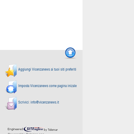
Aggiungi Vicenzanews ai tuoi siti preferiti
Imposta Vicenzanews come pagina inizale
Scrivici:
info@vicenzanews.it