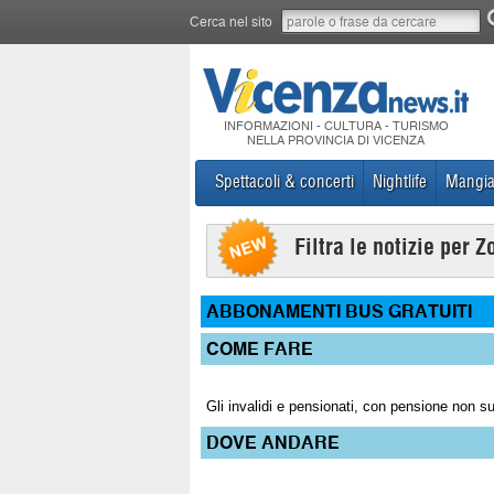
Cerca nel sito
INFORMAZIONI - CULTURA - TURISMO
NELLA PROVINCIA DI VICENZA
Spettacoli & concerti
Nightlife
Mangia
Filtra le notizie per Z
ABBONAMENTI BUS GRATUITI
COME FARE
Gli invalidi e pensionati, con pensione non 
DOVE ANDARE