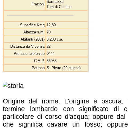
Sarmazza
Frazioni
Torri di Confine
Superfice Kmq
12,89
Altezza s.m.
70
Abitanti (2001)
3.200 c.a.
Distanza da Vicenza
22
Prefisso telefonico
0444
C.A.P.
36053
Patrono
S. Pietro (29 giugno)
Origine del nome. L'origine è oscura;
termine lombardo con significato di cu
particolare di corso d'acqua; oppure dal 
che significa cavare un fosso; oppur