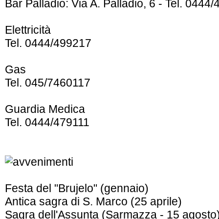
Bar Palladio: Via A. Palladio, 6 - Tel. 0444
Elettricità
Tel. 0444/499217
Gas
Tel. 045/7460117
Guardia Medica
Tel. 0444/479111
Festa del "Brujelo" (gennaio)
Antica sagra di S. Marco (25 aprile)
Sagra dell'Assunta (Sarmazza - 15 agosto