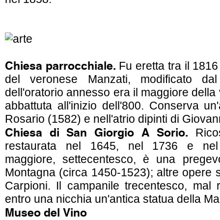
Chiesa parrocchiale.
Fu eretta tra il 1816
del veronese Manzati, modificato dal
dell'oratorio annesso era il maggiore della
abbattuta all'inizio dell'800. Conserva u
Rosario (1582) e nell'atrio dipinti di Giova
Chiesa di San Giorgio A Sorio.
Ricos
restaurata nel 1645, nel 1736 e nel 1
maggiore, settecentesco, è una pregevol
Montagna (circa 1450-1523); altre opere s
Carpioni. Il campanile trecentesco, mal 
entro una nicchia un'antica statua della M
Museo del Vino