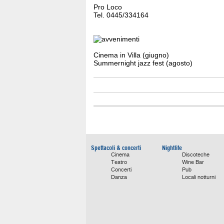
Pro Loco
Tel. 0445/334164
Cinema in Villa (giugno)
Summernight jazz fest (agosto)
Spettacoli & concerti
Nightlife
Cinema
Discoteche
Teatro
Wine Bar
Concerti
Pub
Danza
Locali notturni