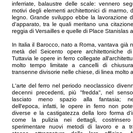
inferriate, balaustre delle scale: vennero segu
motivi degli elementi architettonici di marmo, 
legno. Grande sviluppo ebbe la lavorazione del
d'apparato, tra le quali meritano una citazione
reggia di Versailles e quelle di Place Stanislas
In Italia il Barocco, nato a Roma, vantava già 
metà del Seicento opere architettoniche di 
Tuttavia le opere in ferro collegate all'architett
molto tempo limitate a cancelli di chiusur
transenne divisorie nelle chiese, di linea molto 
L'arte del ferro nel periodo neoclassico divenn
decenni precedenti, più "fredda", nel sen
lasciato meno spazio alla fantasia; nell'
dell'epoca, infatti, le opere in ferro non po
diverse e la castigatezza della loro forma d'
come la pulizia nei dettagli, costrinser
sperimentare nuovi metodi di lavoro e a tr