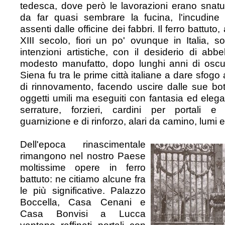
tedesca, dove però le lavorazioni erano snatu
da far quasi sembrare la fucina, l'incudine 
assenti dalle officine dei fabbri. Il ferro battuto, 
XIII secolo, fiori un po' ovunque in Italia, so
intenzioni artistiche, con il desiderio di abbe
modesto manufatto, dopo lunghi anni di oscu
Siena fu tra le prime città italiane a dare sfogo
di rinnovamento, facendo uscire dalle sue bot
oggetti umili ma eseguiti con fantasia ed elega
serrature, forzieri, cardini per portali e
guarnizione e di rinforzo, alari da camino, lumi 
Dell'epoca rinascimentale
rimangono nel nostro Paese
moltissime opere in ferro
battuto: ne citiamo alcune fra
le più significative. Palazzo
Boccella, Casa Cenani e
Casa Bonvisi a Lucca