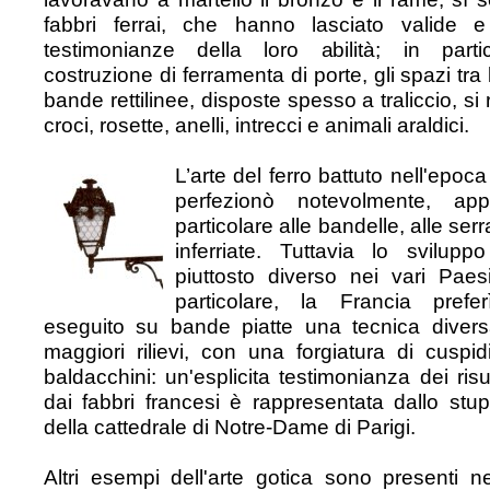
fabbri ferrai, che hanno lasciato valide e 
testimonianze della loro abilità; in partic
costruzione di ferramenta di porte, gli spazi tra 
bande rettilinee, disposte spesso a traliccio, si
croci, rosette, anelli, intrecci e animali araldici.
L’arte del ferro battuto nell'epoca
perfezionò notevolmente, app
particolare alle bandelle, alle ser
inferriate. Tuttavia lo sviluppo
piuttosto diverso nei vari Paes
particolare, la Francia prefe
eseguito su bande piatte una tecnica divers
maggiori rilievi, con una forgiatura di cuspidi
baldacchini: un'esplicita testimonianza dei risul
dai fabbri francesi è rappresentata dallo stu
della cattedrale di Notre-Dame di Parigi.
Altri esempi dell'arte gotica sono presenti nel