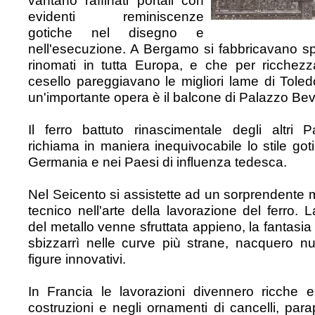
vantano raffinati portali con
evidenti reminiscenze
gotiche nel disegno e
nell'esecuzione. A Bergamo si fabbricavano spa
rinomati in tutta Europa, e che per ricchezz
cesello pareggiavano le migliori lame di Tole
un'importante opera è il balcone di Palazzo Bev
Il ferro battuto rinascimentale degli altri 
richiama in maniera inequivocabile lo stile got
Germania e nei Paesi di influenza tedesca.
Nel Seicento si assistette ad un sorprendente 
tecnico nell'arte della lavorazione del ferro. L
del metallo venne sfruttata appieno, la fantasia de
sbizzarrì nelle curve più strane, nacquero 
figure innovativi.
In Francia le lavorazioni divennero ricche e
costruzioni e negli ornamenti di cancelli, parap