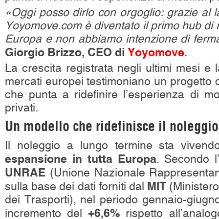
«Oggi posso dirlo con orgoglio: grazie al la
Yoyomove.com è diventato il primo hub di mo
Europa e non abbiamo intenzione di ferma
Giorgio Brizzo, CEO di
Yoyomove
.
La crescita registrata negli ultimi mesi e 
mercati europei testimoniano un progetto 
che punta a ridefinire l’esperienza di mo
privati.
Un modello che ridefinisce il noleggi
Il noleggio a lungo termine sta viven
espansione in tutta Europa
. Secondo l’
UNRAE
(Unione Nazionale Rappresentanti
MIT
sulla base dei dati forniti dal
(Ministero
dei Trasporti), nel periodo gennaio-giugn
+6,6%
incremento del
rispetto all’analo