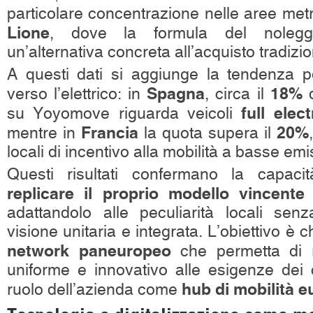
particolare concentrazione nelle aree met
Lione
, dove la formula del nolegg
un’alternativa concreta all’acquisto tradizio
A questi dati si aggiunge la tendenza pos
Spagna
18%
verso l’elettrico: in
, circa il
d
full elect
su Yoyomove riguarda veicoli
Francia
20%
mentre in
la quota supera il
locali di incentivo alla mobilità a basse emi
Questi risultati confermano la capac
replicare il proprio modello vincent
adattandolo alle peculiarità locali sen
visione unitaria e integrata. L’obiettivo è 
network paneuropeo
che permetta di 
uniforme e innovativo alle esigenze dei cl
hub di mobilità 
ruolo dell’azienda come