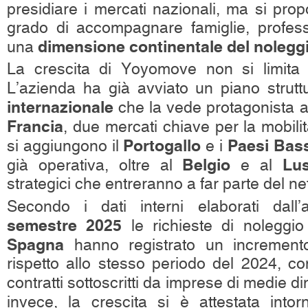
presidiare i mercati nazionali, ma si pro
grado di accompagnare famiglie, profess
dimensione continentale del nolegg
una
La crescita di Yoyomove non si limita a
L’azienda ha già avviato un piano strutt
internazionale
che la vede protagonista 
Francia
, due mercati chiave per la mobil
Portogallo
Paesi Bass
si aggiungono il
e i
Belgio
Lu
già operativa, oltre al
e al
strategici che entreranno a far parte del ne
Secondo i dati interni elaborati dall
semestre 2025
le richieste di noleggio
Spagna
hanno registrato un increment
rispetto allo stesso periodo del 2024, c
contratti sottoscritti da imprese di medie d
invece, la crescita si è attestata into