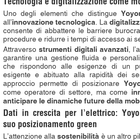
Tecnologia e digitalizzazione come mo
Yoyo
Uno degli elementi che distingue
innovazione tecnologica
digitaliz
all’
. La
consente di abbattere le barriere burocra
procedure e ridurre i tempi di accesso ai se
strumenti digitali avanzati
Attraverso
, l
garantire una gestione fluida e personali
che rispondono alle esigenze di un p
esigente e abituato alla rapidità dei se
Yoy
approccio permette di posizionare
in
come operatore di settore, ma come
anticipare le dinamiche future della mobi
Dati in crescita per l’elettrico: Yoy
suo posizionamento green
sostenibilità
L’attenzione alla
è un altro pi