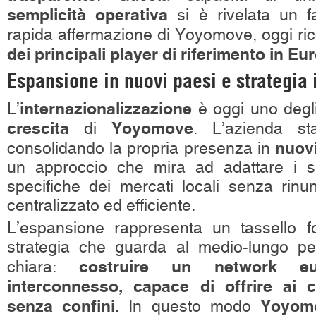
semplicità operativa
si è rivelata un f
rapida affermazione di Yoyomove, oggi r
dei principali player di riferimento in Eu
Espansione in nuovi paesi e strategia 
internazionalizzazione
L’
è oggi uno deg
crescita
Yoyomove
di
. L’azienda st
nuovi
consolidando la propria presenza in
un approccio che mira ad adattare i se
specifiche dei mercati locali senza rin
centralizzato ed efficiente.
L’espansione rappresenta un tassello 
strategia che guarda al medio-lungo pe
costruire un network e
chiara:
interconnesso, capace di offrire ai c
senza confini
Yoyom
. In questo modo