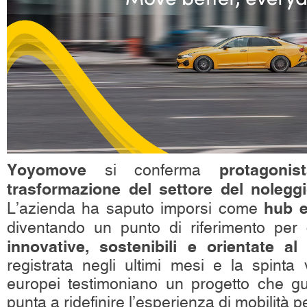
Yoyomove
protagonis
si conferma
trasformazione del settore del nolegg
hub e
L’azienda ha saputo imporsi come
diventando un punto di riferimento per
innovative, sostenibili e orientate al
registrata negli ultimi mesi e la spinta
europei testimoniano un progetto che g
punta a ridefinire l’esperienza di mobilità p