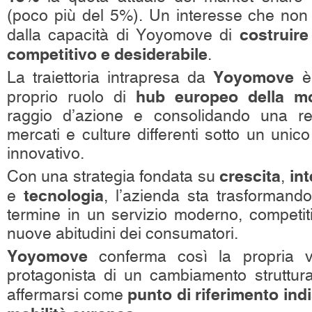
(poco più del 5%). Un interesse che non
costruir
dalla capacità di Yoyomove di
competitivo e desiderabile
.
Yoyomove
La traiettoria intrapresa da
è 
hub europeo della mo
proprio ruolo di
raggio d’azione e consolidando una re
mercati e culture differenti sotto un unic
innovativo.
crescita
in
Con una strategia fondata su
,
tecnologia
e
, l’azienda sta trasformando
termine in un servizio moderno, competiti
nuove abitudini dei consumatori.
Yoyomove
conferma così la propria 
protagonista di un cambiamento struttural
punto di riferimento in
affermarsi come