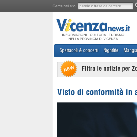
Cerca nel sito
INFORMAZIONI - CULTURA - TURISMO
NELLA PROVINCIA DI VICENZA
Spettacoli & concerti
Nightlife
Mangia
Filtra le notizie per Z
Visto di conformità in 