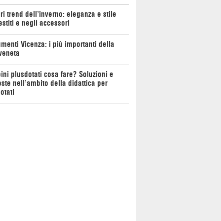
ori trend dell’inverno: eleganza e stile
estiti e negli accessori
enti Vicenza: i più importanti della
 veneta
ni plusdotati cosa fare? Soluzioni e
ste nell’ambito della didattica per
otati