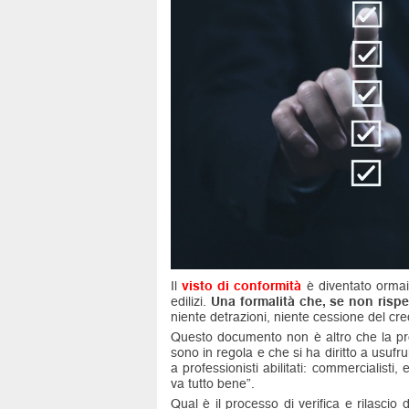
Il
visto di conformità
è diventato ormai
edilizi.
Una formalità che, se non rispet
niente detrazioni, niente cessione del cre
Questo documento non è altro che la prov
sono in regola e che si ha diritto a usufrui
a professionisti abilitati: commercialisti
va tutto bene”.
Qual è il processo di verifica e rilascio 