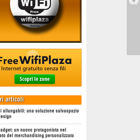
ri articoli
i allungabili: una soluzione salvaspazio
design
adget: un nuovo protagonista nel
to del merchandising personalizzato