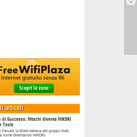
ri articoli
e di Successo: Hitachi diventa HiKOKI
r Tools
i Fercad, la filiale italiana del gruppo Koki,
a nome diventando HiKOKI.