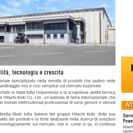
ilità, tecnologia e crescita
nale specializzato nella vendita di prodotti che aiutino nelle
 giardinaggio non è così semplice sul mercato nazionale.
rtato in Italia tutta l’esperienza e la scrupolosa abilità tecnica
e Hitachi Koki Co. Ltd., un’azienda di fama internazionale che
 mondo elettroutensili professionali di vario genere e utensili
Alt
retta filiale tutta italiana del gruppo Hitachi Koki: della sua
Stori
lità dei prodotti e la forte dedizione nella ricerca di soluzioni
Powe
ecnologicamente sul mercato, che è, come si sa, in continua
Hitach
cambi