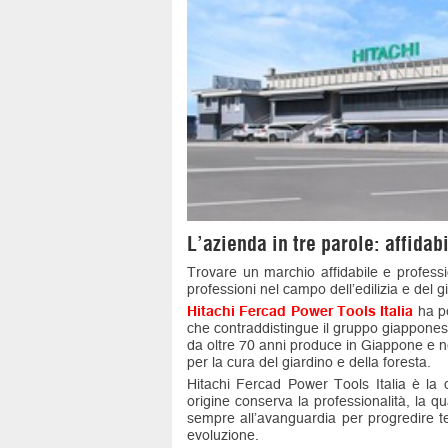
L’azienda in tre parole: affidab
Trovare un marchio affidabile e professio
professioni nel campo dell’edilizia e del
Hitachi Fercad Power Tools Italia
ha po
che contraddistingue il gruppo giappones
da oltre 70 anni produce in Giappone e nel
per la cura del giardino e della foresta.
Hitachi Fercad Power Tools Italia è la di
origine conserva la professionalità, la qua
sempre all’avanguardia per progredire t
evoluzione.