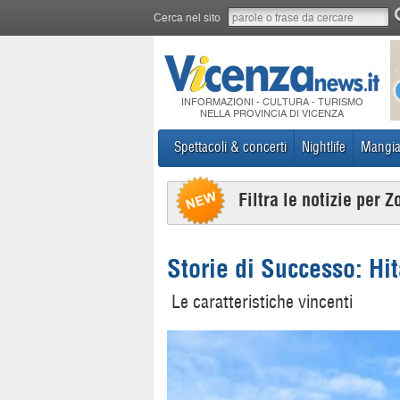
Cerca nel sito
INFORMAZIONI - CULTURA - TURISMO
NELLA PROVINCIA DI VICENZA
Spettacoli & concerti
Nightlife
Mangia
Filtra le notizie per Z
Storie di Successo: Hi
Le caratteristiche vincenti