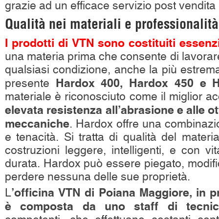
grazie ad un efficace servizio post vendita 
Qualità nei materiali e professionalità
I prodotti di VTN sono costituiti essen
una materia prima che consente di lavorar
qualsiasi condizione, anche la più estrem
Hardox 400, Hardox 450 e 
presente
materiale è riconosciuto come il miglior ac
elevata resistenza all’abrasione e alle o
meccaniche
. Hardox offre una combinazi
e tenacità. Si tratta di qualità del mater
costruzioni leggere, intelligenti, e con vi
durata. Hardox può essere piegato, modifi
perdere nessuna delle sue proprietà.
’officina VTN di Poiana Maggiore, in p
L
è composta da uno staff di tecnic