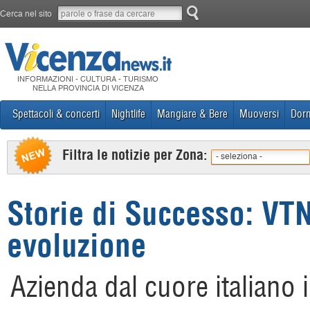
Cerca nel sito
INFORMAZIONI - CULTURA - TURISMO
NELLA PROVINCIA DI VICENZA
Spettacoli & concerti
Nightlife
Mangiare & Bere
Muoversi
Dorm
Filtra le notizie per Zona:
- seleziona -
Storie di Successo: VTN
evoluzione
Azienda dal cuore italiano 