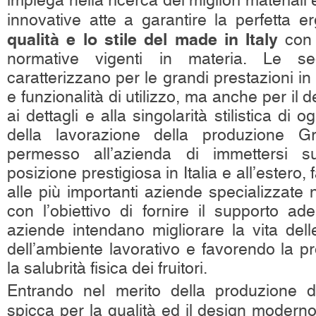
impiega nella ricerca dei migliori materiali 
innovative atte a garantire la perfetta
qualità e lo stile del made in Italy
con i
normative vigenti in materia. Le s
caratterizzano per le grandi prestazioni in
e funzionalità di utilizzo, ma anche per il
ai dettagli e alla singolarità stilistica di o
della lavorazione della produzione 
permesso all’azienda di immettersi 
posizione prestigiosa in Italia e all’ester
alle più importanti aziende specializzate n
con l’obiettivo di fornire il supporto a
aziende intendano migliorare la vita dell
dell’ambiente lavorativo e favorendo la pro
la salubrità fisica dei fruitori.
Entrando nel merito della produzione 
spicca per la qualità ed il design modern